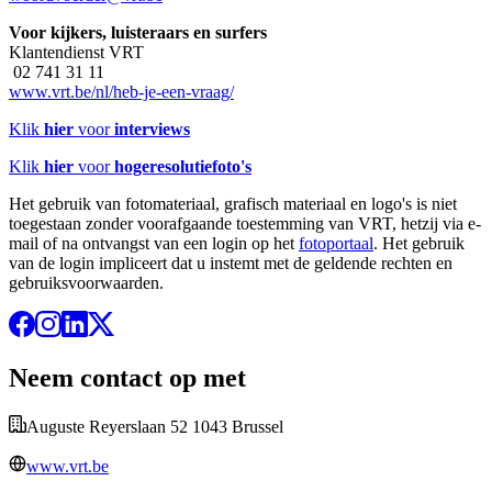
Voor kijkers, luisteraars en surfers
Klantendienst VRT
02 741 31 11
www.vrt.be/nl/heb-je-een-vraag/
Klik
hier
voor
interviews
Klik
hier
voor
hogeresolutiefoto's
Het gebruik van fotomateriaal, grafisch materiaal en logo's is niet
toegestaan zonder voorafgaande toestemming van VRT, hetzij via e-
mail of na ontvangst van een login op het
fotoportaal
. Het gebruik
van de login impliceert dat u instemt met de geldende rechten en
gebruiksvoorwaarden.
Neem contact op met
Auguste Reyerslaan 52 1043 Brussel
www.vrt.be