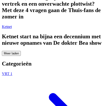
vertrek en een onverwachte plottwist?
Met deze 4 vragen gaan de Thuis-fans de
zomer in
Ketnet
Ketnet start na bijna een decennium met
nieuwe opnames van De dokter Bea show
Meer laden
Categorieën
VRT 1