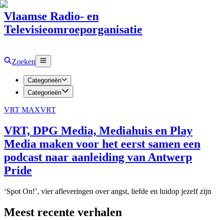
Vlaamse Radio- en
Televisieomroeporganisatie
Zoeken
Categorieën
Categorieën
VRT MAX
VRT
VRT, DPG Media, Mediahuis en Play
Media maken voor het eerst samen een
podcast naar aanleiding van Antwerp
Pride
‘Spot On!’, vier afleveringen over angst, liefde en luidop jezelf zijn
Meest recente verhalen