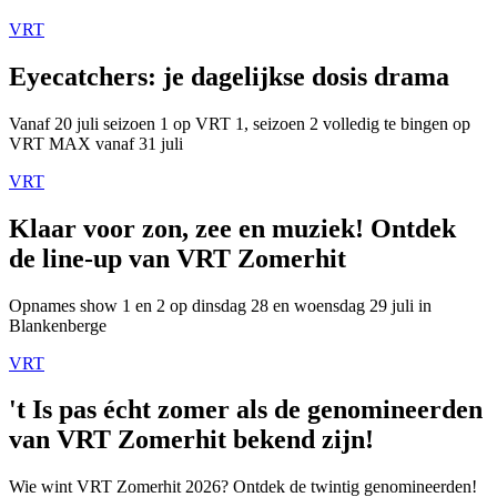
VRT
Eyecatchers: je dagelijkse dosis drama
Vanaf 20 juli seizoen 1 op VRT 1, seizoen 2 volledig te bingen op
VRT MAX vanaf 31 juli
VRT
Klaar voor zon, zee en muziek! Ontdek
de line-up van VRT Zomerhit
Opnames show 1 en 2 op dinsdag 28 en woensdag 29 juli in
Blankenberge
VRT
't Is pas écht zomer als de genomineerden
van VRT Zomerhit bekend zijn!
Wie wint VRT Zomerhit 2026? Ontdek de twintig genomineerden!