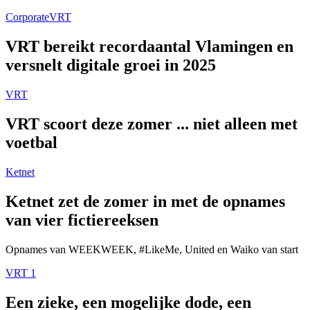
Corporate
VRT
VRT bereikt recordaantal Vlamingen en
versnelt digitale groei in 2025
VRT
VRT scoort deze zomer ... niet alleen met
voetbal
Ketnet
Ketnet zet de zomer in met de opnames
van vier fictiereeksen
Opnames van WEEKWEEK, #LikeMe, United en Waiko van start
VRT 1
Een zieke, een mogelijke dode, een