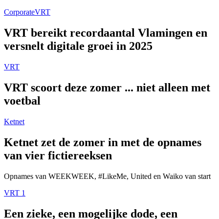
Corporate
VRT
VRT bereikt recordaantal Vlamingen en
versnelt digitale groei in 2025
VRT
VRT scoort deze zomer ... niet alleen met
voetbal
Ketnet
Ketnet zet de zomer in met de opnames
van vier fictiereeksen
Opnames van WEEKWEEK, #LikeMe, United en Waiko van start
VRT 1
Een zieke, een mogelijke dode, een