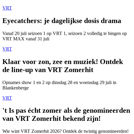
VRT
Eyecatchers: je dagelijkse dosis drama
Vanaf 20 juli seizoen 1 op VRT 1, seizoen 2 volledig te bingen op
VRT MAX vanaf 31 juli
VRT
Klaar voor zon, zee en muziek! Ontdek
de line-up van VRT Zomerhit
Opnames show 1 en 2 op dinsdag 28 en woensdag 29 juli in
Blankenberge
VRT
't Is pas écht zomer als de genomineerden
van VRT Zomerhit bekend zijn!
Wie wint VRT Zomerhit 2026? Ontdek de twintig genomineerden!