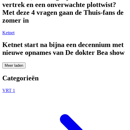
vertrek en een onverwachte plottwist?
Met deze 4 vragen gaan de Thuis-fans de
zomer in
Ketnet
Ketnet start na bijna een decennium met
nieuwe opnames van De dokter Bea show
Meer laden
Categorieën
VRT 1