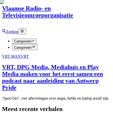
Vlaamse Radio- en
Televisieomroeporganisatie
Zoeken
Categorieën
Categorieën
VRT MAX
VRT
VRT, DPG Media, Mediahuis en Play
Media maken voor het eerst samen een
podcast naar aanleiding van Antwerp
Pride
‘Spot On!’, vier afleveringen over angst, liefde en luidop jezelf zijn
Meest recente verhalen