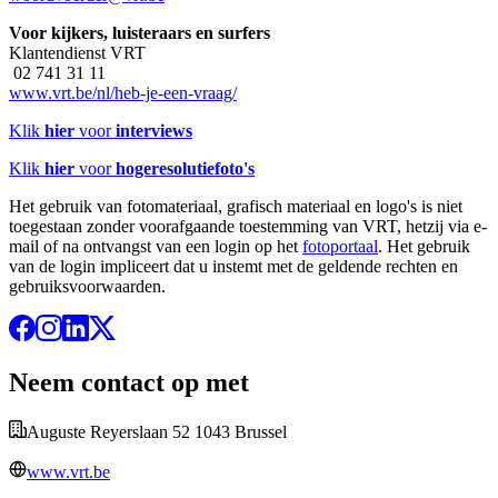
Voor kijkers, luisteraars en surfers
Klantendienst VRT
02 741 31 11
www.vrt.be/nl/heb-je-een-vraag/
Klik
hier
voor
interviews
Klik
hier
voor
hogeresolutiefoto's
Het gebruik van fotomateriaal, grafisch materiaal en logo's is niet
toegestaan zonder voorafgaande toestemming van VRT, hetzij via e-
mail of na ontvangst van een login op het
fotoportaal
. Het gebruik
van de login impliceert dat u instemt met de geldende rechten en
gebruiksvoorwaarden.
Neem contact op met
Auguste Reyerslaan 52 1043 Brussel
www.vrt.be