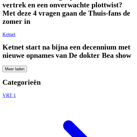
vertrek en een onverwachte plottwist?
Met deze 4 vragen gaan de Thuis-fans de
zomer in
Ketnet
Ketnet start na bijna een decennium met
nieuwe opnames van De dokter Bea show
Meer laden
Categorieën
VRT 1