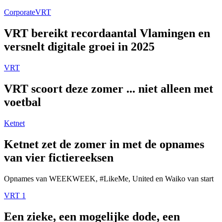
Corporate
VRT
VRT bereikt recordaantal Vlamingen en
versnelt digitale groei in 2025
VRT
VRT scoort deze zomer ... niet alleen met
voetbal
Ketnet
Ketnet zet de zomer in met de opnames
van vier fictiereeksen
Opnames van WEEKWEEK, #LikeMe, United en Waiko van start
VRT 1
Een zieke, een mogelijke dode, een