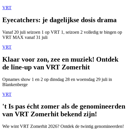
VRT
Eyecatchers: je dagelijkse dosis drama
Vanaf 20 juli seizoen 1 op VRT 1, seizoen 2 volledig te bingen op
VRT MAX vanaf 31 juli
VRT
Klaar voor zon, zee en muziek! Ontdek
de line-up van VRT Zomerhit
Opnames show 1 en 2 op dinsdag 28 en woensdag 29 juli in
Blankenberge
VRT
't Is pas écht zomer als de genomineerden
van VRT Zomerhit bekend zijn!
Wie wint VRT Zomerhit 2026? Ontdek de twintig genomineerden!