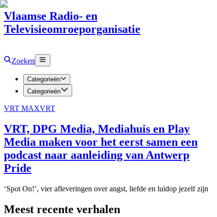
Vlaamse Radio- en
Televisieomroeporganisatie
Zoeken
Categorieën
Categorieën
VRT MAX
VRT
VRT, DPG Media, Mediahuis en Play
Media maken voor het eerst samen een
podcast naar aanleiding van Antwerp
Pride
‘Spot On!’, vier afleveringen over angst, liefde en luidop jezelf zijn
Meest recente verhalen