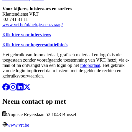
Voor kijkers, luisteraars en surfers
Klantendienst VRT
02 741 31 11
www.vrt.be/nl/heb-je-een-vraag/
Klik
hier
voor
interviews
Klik
hier
voor
hogeresolutiefoto's
Het gebruik van fotomateriaal, grafisch materiaal en logo's is niet
toegestaan zonder voorafgaande toestemming van VRT, hetzij via e-
mail of na ontvangst van een login op het
fotoportaal
. Het gebruik
van de login impliceert dat u instemt met de geldende rechten en
gebruiksvoorwaarden.
Neem contact op met
Auguste Reyerslaan 52 1043 Brussel
www.vrt.be