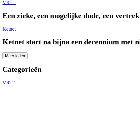
VRT 1
Een zieke, een mogelijke dode, een vertre
Ketnet
Ketnet start na bijna een decennium met 
Meer laden
Categorieën
VRT 1