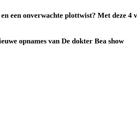
k en een onverwachte plottwist? Met deze 4 
nieuwe opnames van De dokter Bea show