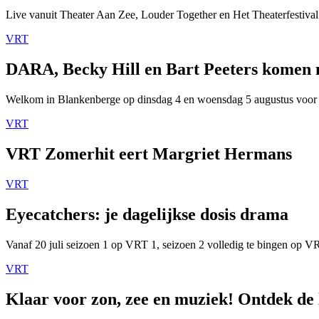
Live vanuit Theater Aan Zee, Louder Together en Het Theaterfestival
VRT
DARA, Becky Hill en Bart Peeters komen
Welkom in Blankenberge op dinsdag 4 en woensdag 5 augustus voor
VRT
VRT Zomerhit eert Margriet Hermans
VRT
Eyecatchers: je dagelijkse dosis drama
Vanaf 20 juli seizoen 1 op VRT 1, seizoen 2 volledig te bingen op 
VRT
Klaar voor zon, zee en muziek! Ontdek de