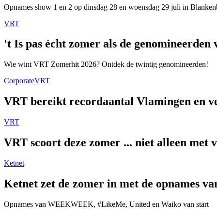
Opnames show 1 en 2 op dinsdag 28 en woensdag 29 juli in Blanken
VRT
't Is pas écht zomer als de genomineerde
Wie wint VRT Zomerhit 2026? Ontdek de twintig genomineerden!
Corporate
VRT
VRT bereikt recordaantal Vlamingen en ver
VRT
VRT scoort deze zomer ... niet alleen met 
Ketnet
Ketnet zet de zomer in met de opnames van
Opnames van WEEKWEEK, #LikeMe, United en Waiko van start