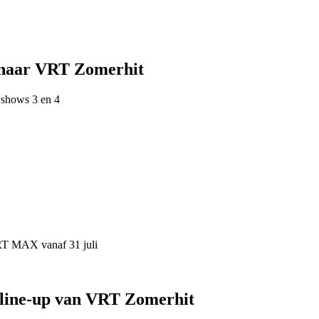
 naar VRT Zomerhit
 shows 3 en 4
VRT MAX vanaf 31 juli
 line-up van VRT Zomerhit