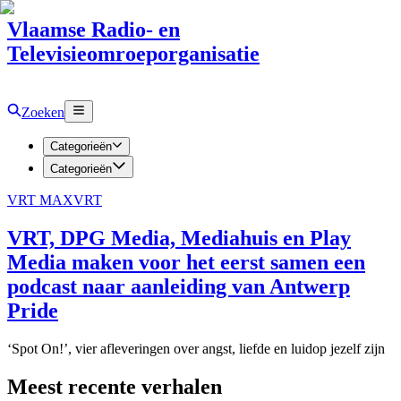
Vlaamse Radio- en
Televisieomroeporganisatie
Zoeken
Categorieën
Categorieën
VRT MAX
VRT
VRT, DPG Media, Mediahuis en Play
Media maken voor het eerst samen een
podcast naar aanleiding van Antwerp
Pride
‘Spot On!’, vier afleveringen over angst, liefde en luidop jezelf zijn
Meest recente verhalen