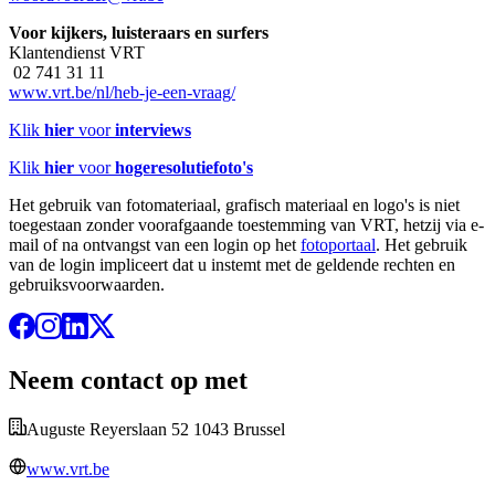
Voor kijkers, luisteraars en surfers
Klantendienst VRT
02 741 31 11
www.vrt.be/nl/heb-je-een-vraag/
Klik
hier
voor
interviews
Klik
hier
voor
hogeresolutiefoto's
Het gebruik van fotomateriaal, grafisch materiaal en logo's is niet
toegestaan zonder voorafgaande toestemming van VRT, hetzij via e-
mail of na ontvangst van een login op het
fotoportaal
. Het gebruik
van de login impliceert dat u instemt met de geldende rechten en
gebruiksvoorwaarden.
Neem contact op met
Auguste Reyerslaan 52 1043 Brussel
www.vrt.be