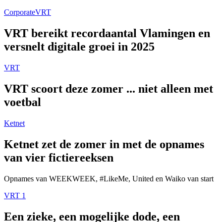
Corporate
VRT
VRT bereikt recordaantal Vlamingen en
versnelt digitale groei in 2025
VRT
VRT scoort deze zomer ... niet alleen met
voetbal
Ketnet
Ketnet zet de zomer in met de opnames
van vier fictiereeksen
Opnames van WEEKWEEK, #LikeMe, United en Waiko van start
VRT 1
Een zieke, een mogelijke dode, een