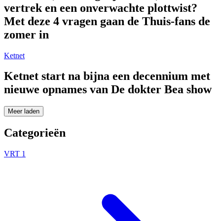
vertrek en een onverwachte plottwist?
Met deze 4 vragen gaan de Thuis-fans de
zomer in
Ketnet
Ketnet start na bijna een decennium met
nieuwe opnames van De dokter Bea show
Meer laden
Categorieën
VRT 1