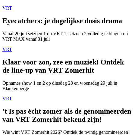
VRT
Eyecatchers: je dagelijkse dosis drama
Vanaf 20 juli seizoen 1 op VRT 1, seizoen 2 volledig te bingen op
VRT MAX vanaf 31 juli
VRT
Klaar voor zon, zee en muziek! Ontdek
de line-up van VRT Zomerhit
Opnames show 1 en 2 op dinsdag 28 en woensdag 29 juli in
Blankenberge
VRT
't Is pas écht zomer als de genomineerden
van VRT Zomerhit bekend zijn!
Wie wint VRT Zomerhit 2026? Ontdek de twintig genomineerden!