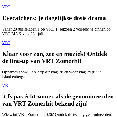
VRT
Eyecatchers: je dagelijkse dosis drama
Vanaf 20 juli seizoen 1 op VRT 1, seizoen 2 volledig te bingen op
VRT MAX vanaf 31 juli
VRT
Klaar voor zon, zee en muziek! Ontdek
de line-up van VRT Zomerhit
Opnames show 1 en 2 op dinsdag 28 en woensdag 29 juli in
Blankenberge
VRT
't Is pas écht zomer als de genomineerden
van VRT Zomerhit bekend zijn!
Wie wint VRT Zomerhit 2026? Ontdek de twintig genomineerden!