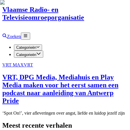
Vlaamse Radio- en
Televisieomroeporganisatie
Zoeken
Categorieën
Categorieën
VRT MAX
VRT
VRT, DPG Media, Mediahuis en Play
Media maken voor het eerst samen een
podcast naar aanleiding van Antwerp
Pride
‘Spot On!’, vier afleveringen over angst, liefde en luidop jezelf zijn
Meest recente verhalen