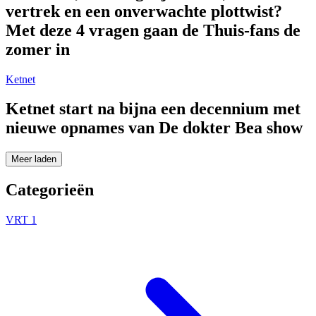
vertrek en een onverwachte plottwist?
Met deze 4 vragen gaan de Thuis-fans de
zomer in
Ketnet
Ketnet start na bijna een decennium met
nieuwe opnames van De dokter Bea show
Meer laden
Categorieën
VRT 1