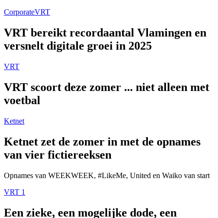
Corporate
VRT
VRT bereikt recordaantal Vlamingen en
versnelt digitale groei in 2025
VRT
VRT scoort deze zomer ... niet alleen met
voetbal
Ketnet
Ketnet zet de zomer in met de opnames
van vier fictiereeksen
Opnames van WEEKWEEK, #LikeMe, United en Waiko van start
VRT 1
Een zieke, een mogelijke dode, een