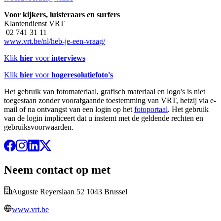
Voor kijkers, luisteraars en surfers
Klantendienst VRT
02 741 31 11
www.vrt.be/nl/heb-je-een-vraag/
Klik
hier
voor
interviews
Klik
hier
voor
hogeresolutiefoto's
Het gebruik van fotomateriaal, grafisch materiaal en logo's is niet
toegestaan zonder voorafgaande toestemming van VRT, hetzij via e-
mail of na ontvangst van een login op het
fotoportaal
. Het gebruik
van de login impliceert dat u instemt met de geldende rechten en
gebruiksvoorwaarden.
Neem contact op met
Auguste Reyerslaan 52 1043 Brussel
www.vrt.be