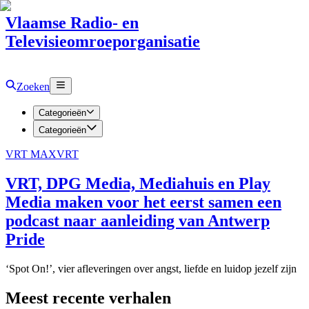
Vlaamse Radio- en
Televisieomroeporganisatie
Zoeken
Categorieën
Categorieën
VRT MAX
VRT
VRT, DPG Media, Mediahuis en Play
Media maken voor het eerst samen een
podcast naar aanleiding van Antwerp
Pride
‘Spot On!’, vier afleveringen over angst, liefde en luidop jezelf zijn
Meest recente verhalen