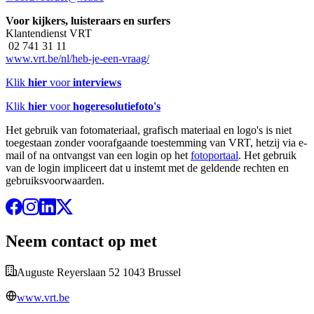
Voor kijkers, luisteraars en surfers
Klantendienst VRT
02 741 31 11
www.vrt.be/nl/heb-je-een-vraag/
Klik
hier
voor
interviews
Klik
hier
voor
hogeresolutiefoto's
Het gebruik van fotomateriaal, grafisch materiaal en logo's is niet
toegestaan zonder voorafgaande toestemming van VRT, hetzij via e-
mail of na ontvangst van een login op het
fotoportaal
. Het gebruik
van de login impliceert dat u instemt met de geldende rechten en
gebruiksvoorwaarden.
Neem contact op met
Auguste Reyerslaan 52 1043 Brussel
www.vrt.be