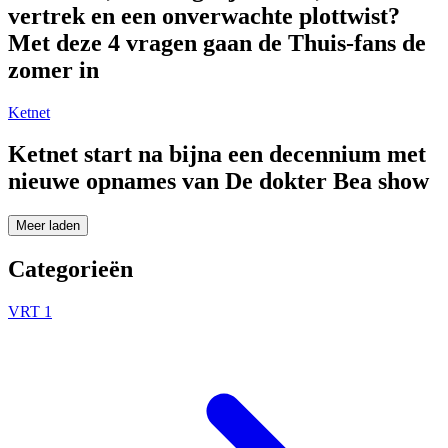
vertrek en een onverwachte plottwist?
Met deze 4 vragen gaan de Thuis-fans de
zomer in
Ketnet
Ketnet start na bijna een decennium met
nieuwe opnames van De dokter Bea show
Meer laden
Categorieën
VRT 1