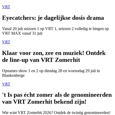
VRT
Eyecatchers: je dagelijkse dosis drama
Vanaf 20 juli seizoen 1 op VRT 1, seizoen 2 volledig te bingen op
VRT MAX vanaf 31 juli
VRT
Klaar voor zon, zee en muziek! Ontdek
de line-up van VRT Zomerhit
Opnames show 1 en 2 op dinsdag 28 en woensdag 29 juli in
Blankenberge
VRT
't Is pas écht zomer als de genomineerden
van VRT Zomerhit bekend zijn!
Wie wint VRT Zomerhit 2026? Ontdek de twintig genomineerden!