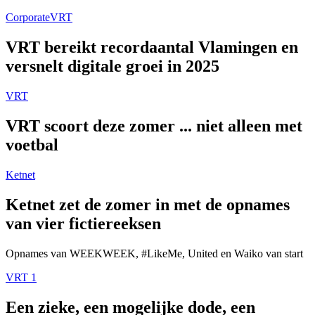
Corporate
VRT
VRT bereikt recordaantal Vlamingen en
versnelt digitale groei in 2025
VRT
VRT scoort deze zomer ... niet alleen met
voetbal
Ketnet
Ketnet zet de zomer in met de opnames
van vier fictiereeksen
Opnames van WEEKWEEK, #LikeMe, United en Waiko van start
VRT 1
Een zieke, een mogelijke dode, een