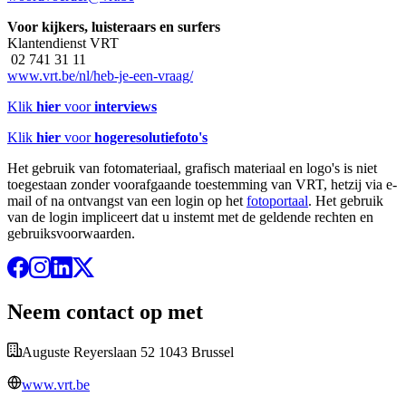
Voor kijkers, luisteraars en surfers
Klantendienst VRT
02 741 31 11
www.vrt.be/nl/heb-je-een-vraag/
Klik
hier
voor
interviews
Klik
hier
voor
hogeresolutiefoto's
Het gebruik van fotomateriaal, grafisch materiaal en logo's is niet
toegestaan zonder voorafgaande toestemming van VRT, hetzij via e-
mail of na ontvangst van een login op het
fotoportaal
. Het gebruik
van de login impliceert dat u instemt met de geldende rechten en
gebruiksvoorwaarden.
Neem contact op met
Auguste Reyerslaan 52 1043 Brussel
www.vrt.be