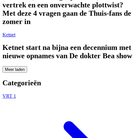
vertrek en een onverwachte plottwist?
Met deze 4 vragen gaan de Thuis-fans de
zomer in
Ketnet
Ketnet start na bijna een decennium met
nieuwe opnames van De dokter Bea show
Meer laden
Categorieën
VRT 1