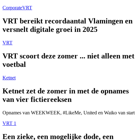
Corporate
VRT
VRT bereikt recordaantal Vlamingen en
versnelt digitale groei in 2025
VRT
VRT scoort deze zomer ... niet alleen met
voetbal
Ketnet
Ketnet zet de zomer in met de opnames
van vier fictiereeksen
Opnames van WEEKWEEK, #LikeMe, United en Waiko van start
VRT 1
Een zieke, een mogelijke dode, een