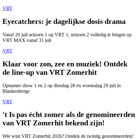
VRT
Eyecatchers: je dagelijkse dosis drama
Vanaf 20 juli seizoen 1 op VRT 1, seizoen 2 volledig te bingen op
VRT MAX vanaf 31 juli
VRT
Klaar voor zon, zee en muziek! Ontdek
de line-up van VRT Zomerhit
Opnames show 1 en 2 op dinsdag 28 en woensdag 29 juli in
Blankenberge
VRT
't Is pas écht zomer als de genomineerden
van VRT Zomerhit bekend zijn!
Wie wint VRT Zomerhit 2026? Ontdek de twintig genomineerden!