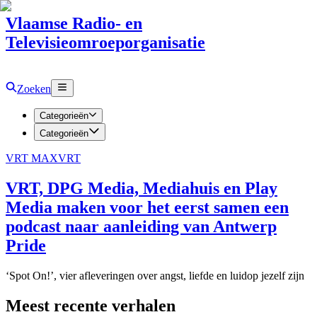
Vlaamse Radio- en
Televisieomroeporganisatie
Zoeken
Categorieën
Categorieën
VRT MAX
VRT
VRT, DPG Media, Mediahuis en Play
Media maken voor het eerst samen een
podcast naar aanleiding van Antwerp
Pride
‘Spot On!’, vier afleveringen over angst, liefde en luidop jezelf zijn
Meest recente verhalen