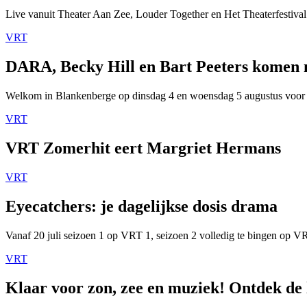
Live vanuit Theater Aan Zee, Louder Together en Het Theaterfestival
VRT
DARA, Becky Hill en Bart Peeters komen
Welkom in Blankenberge op dinsdag 4 en woensdag 5 augustus voor
VRT
VRT Zomerhit eert Margriet Hermans
VRT
Eyecatchers: je dagelijkse dosis drama
Vanaf 20 juli seizoen 1 op VRT 1, seizoen 2 volledig te bingen op 
VRT
Klaar voor zon, zee en muziek! Ontdek de