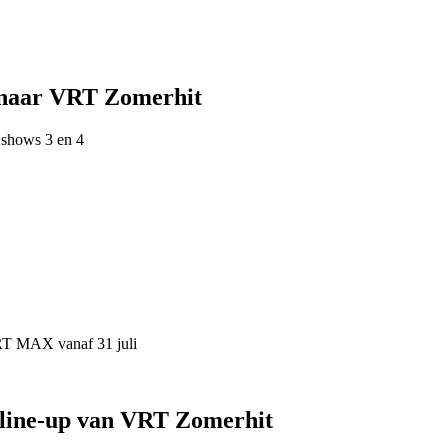
 naar VRT Zomerhit
 shows 3 en 4
VRT MAX vanaf 31 juli
 line-up van VRT Zomerhit