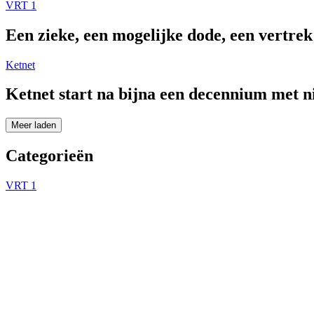
VRT 1
Een zieke, een mogelijke dode, een vertre
Ketnet
Ketnet start na bijna een decennium met 
Meer laden
Categorieën
VRT 1