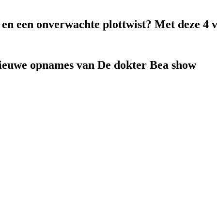
k en een onverwachte plottwist? Met deze 4 
nieuwe opnames van De dokter Bea show