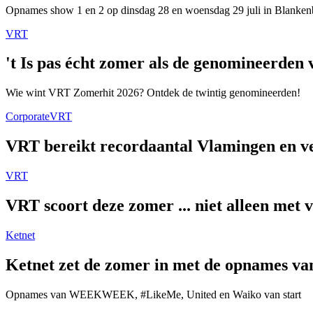
Opnames show 1 en 2 op dinsdag 28 en woensdag 29 juli in Blanken
VRT
't Is pas écht zomer als de genomineerde
Wie wint VRT Zomerhit 2026? Ontdek de twintig genomineerden!
Corporate
VRT
VRT bereikt recordaantal Vlamingen en ver
VRT
VRT scoort deze zomer ... niet alleen met 
Ketnet
Ketnet zet de zomer in met de opnames van
Opnames van WEEKWEEK, #LikeMe, United en Waiko van start