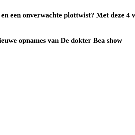
k en een onverwachte plottwist? Met deze 4 
nieuwe opnames van De dokter Bea show