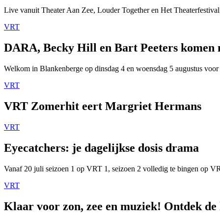
Live vanuit Theater Aan Zee, Louder Together en Het Theaterfestival
VRT
DARA, Becky Hill en Bart Peeters komen
Welkom in Blankenberge op dinsdag 4 en woensdag 5 augustus voor
VRT
VRT Zomerhit eert Margriet Hermans
VRT
Eyecatchers: je dagelijkse dosis drama
Vanaf 20 juli seizoen 1 op VRT 1, seizoen 2 volledig te bingen op 
VRT
Klaar voor zon, zee en muziek! Ontdek de