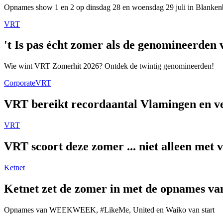
Opnames show 1 en 2 op dinsdag 28 en woensdag 29 juli in Blanken
VRT
't Is pas écht zomer als de genomineerde
Wie wint VRT Zomerhit 2026? Ontdek de twintig genomineerden!
Corporate
VRT
VRT bereikt recordaantal Vlamingen en ver
VRT
VRT scoort deze zomer ... niet alleen met 
Ketnet
Ketnet zet de zomer in met de opnames van
Opnames van WEEKWEEK, #LikeMe, United en Waiko van start