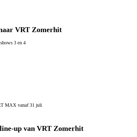
 naar VRT Zomerhit
 shows 3 en 4
VRT MAX vanaf 31 juli
 line-up van VRT Zomerhit