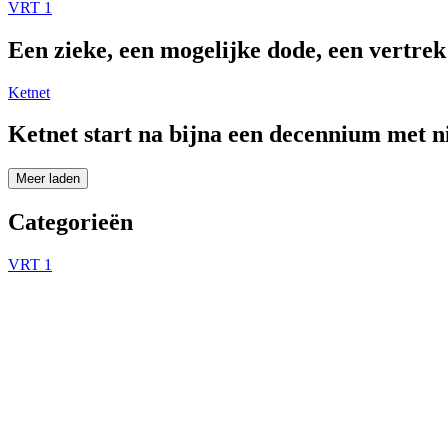
VRT 1
Een zieke, een mogelijke dode, een vertre
Ketnet
Ketnet start na bijna een decennium met 
Meer laden
Categorieën
VRT 1