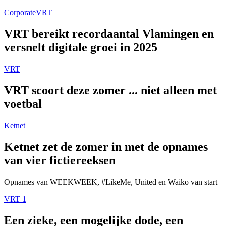
Corporate
VRT
VRT bereikt recordaantal Vlamingen en
versnelt digitale groei in 2025
VRT
VRT scoort deze zomer ... niet alleen met
voetbal
Ketnet
Ketnet zet de zomer in met de opnames
van vier fictiereeksen
Opnames van WEEKWEEK, #LikeMe, United en Waiko van start
VRT 1
Een zieke, een mogelijke dode, een