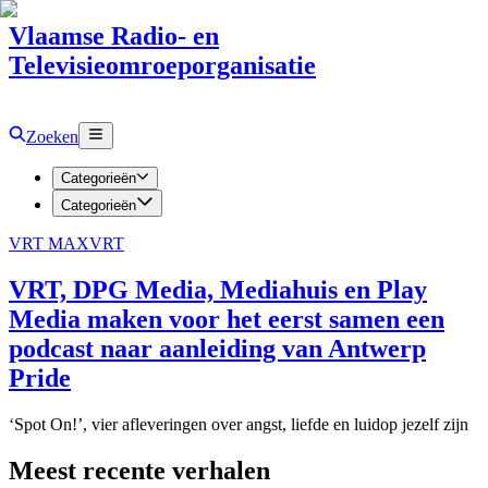
Vlaamse Radio- en
Televisieomroeporganisatie
Zoeken
Categorieën
Categorieën
VRT MAX
VRT
VRT, DPG Media, Mediahuis en Play
Media maken voor het eerst samen een
podcast naar aanleiding van Antwerp
Pride
‘Spot On!’, vier afleveringen over angst, liefde en luidop jezelf zijn
Meest recente verhalen