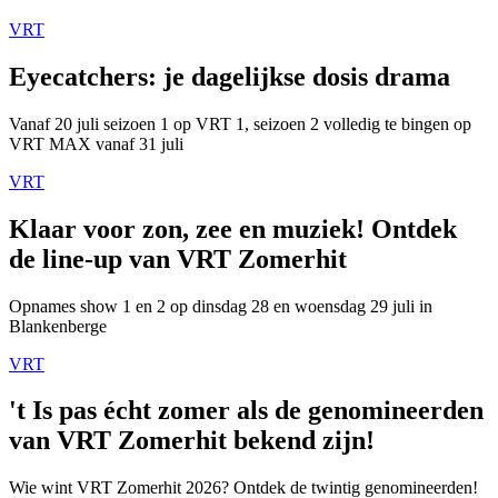
VRT
Eyecatchers: je dagelijkse dosis drama
Vanaf 20 juli seizoen 1 op VRT 1, seizoen 2 volledig te bingen op
VRT MAX vanaf 31 juli
VRT
Klaar voor zon, zee en muziek! Ontdek
de line-up van VRT Zomerhit
Opnames show 1 en 2 op dinsdag 28 en woensdag 29 juli in
Blankenberge
VRT
't Is pas écht zomer als de genomineerden
van VRT Zomerhit bekend zijn!
Wie wint VRT Zomerhit 2026? Ontdek de twintig genomineerden!