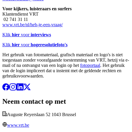
Voor kijkers, luisteraars en surfers
Klantendienst VRT
02 741 31 11
www.vrt.be/nl/heb-je-een-vraag/
Klik
hier
voor
interviews
Klik
hier
voor
hogeresolutiefoto's
Het gebruik van fotomateriaal, grafisch materiaal en logo's is niet
toegestaan zonder voorafgaande toestemming van VRT, hetzij via e-
mail of na ontvangst van een login op het
fotoportaal
. Het gebruik
van de login impliceert dat u instemt met de geldende rechten en
gebruiksvoorwaarden.
Neem contact op met
Auguste Reyerslaan 52 1043 Brussel
www.vrt.be