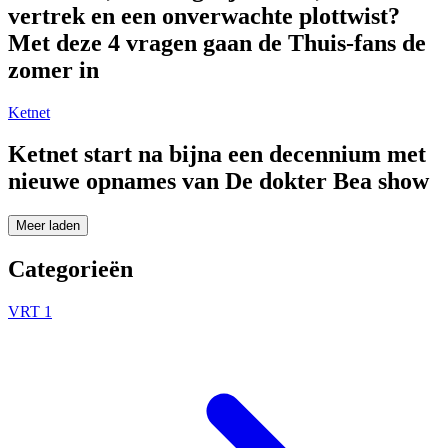
vertrek en een onverwachte plottwist?
Met deze 4 vragen gaan de Thuis-fans de
zomer in
Ketnet
Ketnet start na bijna een decennium met
nieuwe opnames van De dokter Bea show
Meer laden
Categorieën
VRT 1