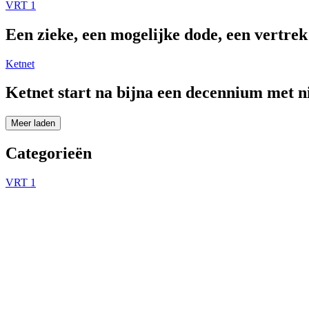
VRT 1
Een zieke, een mogelijke dode, een vertre
Ketnet
Ketnet start na bijna een decennium met 
Meer laden
Categorieën
VRT 1