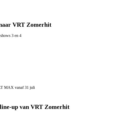
 naar VRT Zomerhit
 shows 3 en 4
VRT MAX vanaf 31 juli
 line-up van VRT Zomerhit