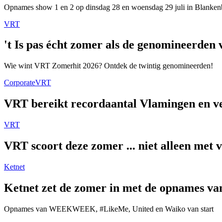
Opnames show 1 en 2 op dinsdag 28 en woensdag 29 juli in Blanken
VRT
't Is pas écht zomer als de genomineerde
Wie wint VRT Zomerhit 2026? Ontdek de twintig genomineerden!
Corporate
VRT
VRT bereikt recordaantal Vlamingen en ver
VRT
VRT scoort deze zomer ... niet alleen met 
Ketnet
Ketnet zet de zomer in met de opnames van
Opnames van WEEKWEEK, #LikeMe, United en Waiko van start