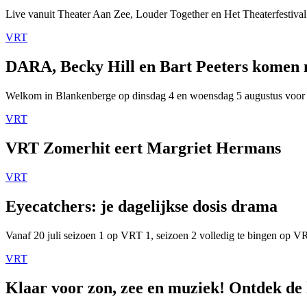
Live vanuit Theater Aan Zee, Louder Together en Het Theaterfestival
VRT
DARA, Becky Hill en Bart Peeters komen
Welkom in Blankenberge op dinsdag 4 en woensdag 5 augustus voor
VRT
VRT Zomerhit eert Margriet Hermans
VRT
Eyecatchers: je dagelijkse dosis drama
Vanaf 20 juli seizoen 1 op VRT 1, seizoen 2 volledig te bingen op 
VRT
Klaar voor zon, zee en muziek! Ontdek de