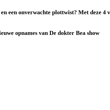
k en een onverwachte plottwist? Met deze 4 
nieuwe opnames van De dokter Bea show