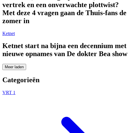
vertrek en een onverwachte plottwist?
Met deze 4 vragen gaan de Thuis-fans de
zomer in
Ketnet
Ketnet start na bijna een decennium met
nieuwe opnames van De dokter Bea show
Meer laden
Categorieën
VRT 1