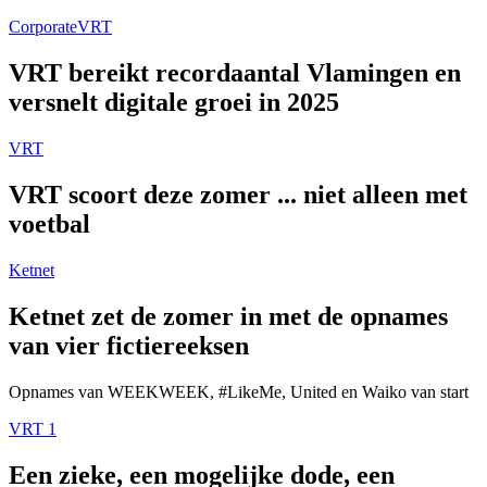
Corporate
VRT
VRT bereikt recordaantal Vlamingen en
versnelt digitale groei in 2025
VRT
VRT scoort deze zomer ... niet alleen met
voetbal
Ketnet
Ketnet zet de zomer in met de opnames
van vier fictiereeksen
Opnames van WEEKWEEK, #LikeMe, United en Waiko van start
VRT 1
Een zieke, een mogelijke dode, een