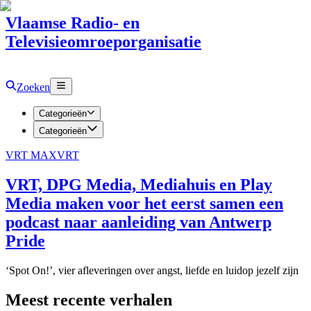
Vlaamse Radio- en
Televisieomroeporganisatie
Zoeken
Categorieën
Categorieën
VRT MAX
VRT
VRT, DPG Media, Mediahuis en Play
Media maken voor het eerst samen een
podcast naar aanleiding van Antwerp
Pride
‘Spot On!’, vier afleveringen over angst, liefde en luidop jezelf zijn
Meest recente verhalen