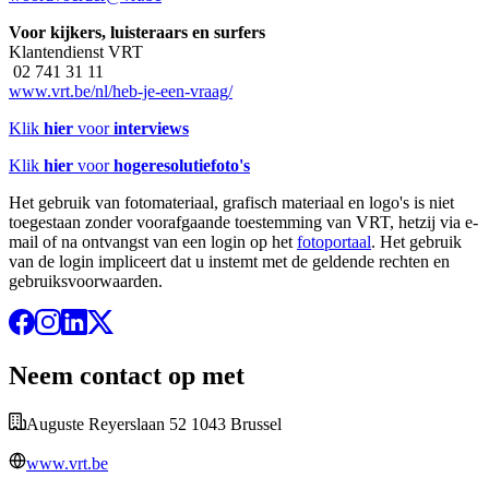
Voor kijkers, luisteraars en surfers
Klantendienst VRT
02 741 31 11
www.vrt.be/nl/heb-je-een-vraag/
Klik
hier
voor
interviews
Klik
hier
voor
hogeresolutiefoto's
Het gebruik van fotomateriaal, grafisch materiaal en logo's is niet
toegestaan zonder voorafgaande toestemming van VRT, hetzij via e-
mail of na ontvangst van een login op het
fotoportaal
. Het gebruik
van de login impliceert dat u instemt met de geldende rechten en
gebruiksvoorwaarden.
Neem contact op met
Auguste Reyerslaan 52 1043 Brussel
www.vrt.be