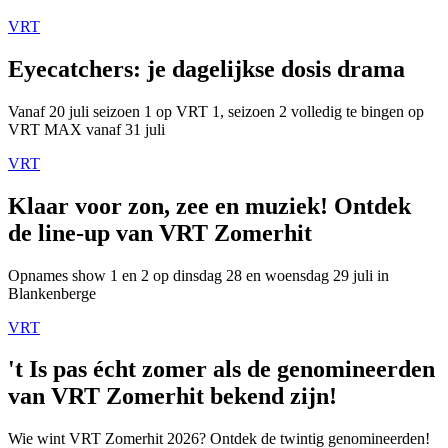
VRT
Eyecatchers: je dagelijkse dosis drama
Vanaf 20 juli seizoen 1 op VRT 1, seizoen 2 volledig te bingen op
VRT MAX vanaf 31 juli
VRT
Klaar voor zon, zee en muziek! Ontdek
de line-up van VRT Zomerhit
Opnames show 1 en 2 op dinsdag 28 en woensdag 29 juli in
Blankenberge
VRT
't Is pas écht zomer als de genomineerden
van VRT Zomerhit bekend zijn!
Wie wint VRT Zomerhit 2026? Ontdek de twintig genomineerden!