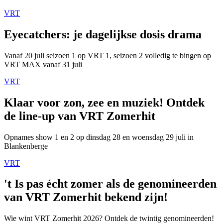
VRT
Eyecatchers: je dagelijkse dosis drama
Vanaf 20 juli seizoen 1 op VRT 1, seizoen 2 volledig te bingen op
VRT MAX vanaf 31 juli
VRT
Klaar voor zon, zee en muziek! Ontdek
de line-up van VRT Zomerhit
Opnames show 1 en 2 op dinsdag 28 en woensdag 29 juli in
Blankenberge
VRT
't Is pas écht zomer als de genomineerden
van VRT Zomerhit bekend zijn!
Wie wint VRT Zomerhit 2026? Ontdek de twintig genomineerden!