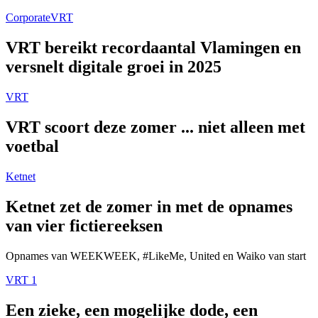
Corporate
VRT
VRT bereikt recordaantal Vlamingen en
versnelt digitale groei in 2025
VRT
VRT scoort deze zomer ... niet alleen met
voetbal
Ketnet
Ketnet zet de zomer in met de opnames
van vier fictiereeksen
Opnames van WEEKWEEK, #LikeMe, United en Waiko van start
VRT 1
Een zieke, een mogelijke dode, een