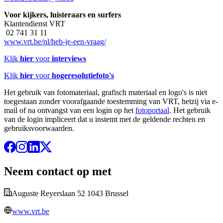
Voor kijkers, luisteraars en surfers
Klantendienst VRT
02 741 31 11
www.vrt.be/nl/heb-je-een-vraag/
Klik
hier
voor
interviews
Klik
hier
voor
hogeresolutiefoto's
Het gebruik van fotomateriaal, grafisch materiaal en logo's is niet
toegestaan zonder voorafgaande toestemming van VRT, hetzij via e-
mail of na ontvangst van een login op het
fotoportaal
. Het gebruik
van de login impliceert dat u instemt met de geldende rechten en
gebruiksvoorwaarden.
Neem contact op met
Auguste Reyerslaan 52 1043 Brussel
www.vrt.be