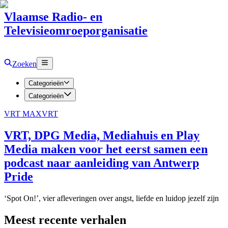
Vlaamse Radio- en
Televisieomroeporganisatie
Zoeken
Categorieën
Categorieën
VRT MAX
VRT
VRT, DPG Media, Mediahuis en Play
Media maken voor het eerst samen een
podcast naar aanleiding van Antwerp
Pride
‘Spot On!’, vier afleveringen over angst, liefde en luidop jezelf zijn
Meest recente verhalen