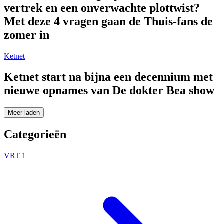
vertrek en een onverwachte plottwist?
Met deze 4 vragen gaan de Thuis-fans de
zomer in
Ketnet
Ketnet start na bijna een decennium met
nieuwe opnames van De dokter Bea show
Meer laden
Categorieën
VRT 1