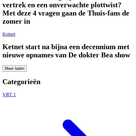
vertrek en een onverwachte plottwist?
Met deze 4 vragen gaan de Thuis-fans de
zomer in
Ketnet
Ketnet start na bijna een decennium met
nieuwe opnames van De dokter Bea show
Meer laden
Categorieën
VRT 1