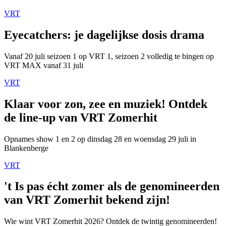
VRT
Eyecatchers: je dagelijkse dosis drama
Vanaf 20 juli seizoen 1 op VRT 1, seizoen 2 volledig te bingen op
VRT MAX vanaf 31 juli
VRT
Klaar voor zon, zee en muziek! Ontdek
de line-up van VRT Zomerhit
Opnames show 1 en 2 op dinsdag 28 en woensdag 29 juli in
Blankenberge
VRT
't Is pas écht zomer als de genomineerden
van VRT Zomerhit bekend zijn!
Wie wint VRT Zomerhit 2026? Ontdek de twintig genomineerden!