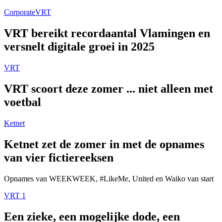
Corporate
VRT
VRT bereikt recordaantal Vlamingen en
versnelt digitale groei in 2025
VRT
VRT scoort deze zomer ... niet alleen met
voetbal
Ketnet
Ketnet zet de zomer in met de opnames
van vier fictiereeksen
Opnames van WEEKWEEK, #LikeMe, United en Waiko van start
VRT 1
Een zieke, een mogelijke dode, een