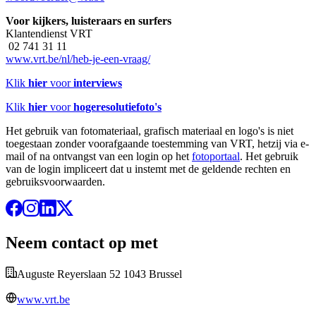
Voor kijkers, luisteraars en surfers
Klantendienst VRT
02 741 31 11
www.vrt.be/nl/heb-je-een-vraag/
Klik
hier
voor
interviews
Klik
hier
voor
hogeresolutiefoto's
Het gebruik van fotomateriaal, grafisch materiaal en logo's is niet
toegestaan zonder voorafgaande toestemming van VRT, hetzij via e-
mail of na ontvangst van een login op het
fotoportaal
. Het gebruik
van de login impliceert dat u instemt met de geldende rechten en
gebruiksvoorwaarden.
Neem contact op met
Auguste Reyerslaan 52 1043 Brussel
www.vrt.be