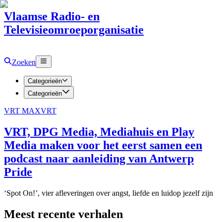
Vlaamse Radio- en
Televisieomroeporganisatie
Zoeken
Categorieën
Categorieën
VRT MAX
VRT
VRT, DPG Media, Mediahuis en Play
Media maken voor het eerst samen een
podcast naar aanleiding van Antwerp
Pride
‘Spot On!’, vier afleveringen over angst, liefde en luidop jezelf zijn
Meest recente verhalen