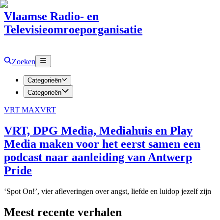
Vlaamse Radio- en
Televisieomroeporganisatie
Zoeken
Categorieën
Categorieën
VRT MAX
VRT
VRT, DPG Media, Mediahuis en Play
Media maken voor het eerst samen een
podcast naar aanleiding van Antwerp
Pride
‘Spot On!’, vier afleveringen over angst, liefde en luidop jezelf zijn
Meest recente verhalen