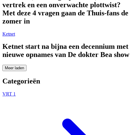
vertrek en een onverwachte plottwist?
Met deze 4 vragen gaan de Thuis-fans de
zomer in
Ketnet
Ketnet start na bijna een decennium met
nieuwe opnames van De dokter Bea show
Meer laden
Categorieën
VRT 1