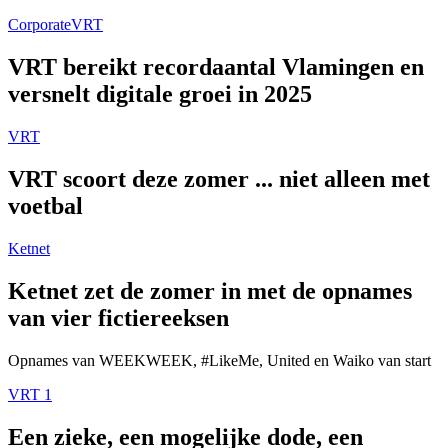
Corporate
VRT
VRT bereikt recordaantal Vlamingen en
versnelt digitale groei in 2025
VRT
VRT scoort deze zomer ... niet alleen met
voetbal
Ketnet
Ketnet zet de zomer in met de opnames
van vier fictiereeksen
Opnames van WEEKWEEK, #LikeMe, United en Waiko van start
VRT 1
Een zieke, een mogelijke dode, een