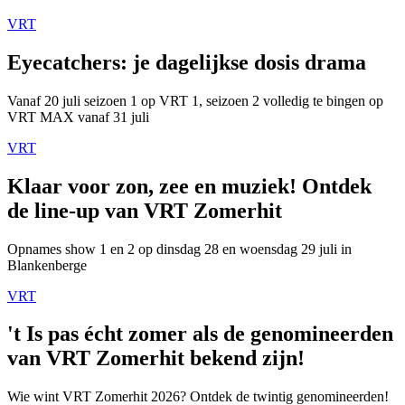
VRT
Eyecatchers: je dagelijkse dosis drama
Vanaf 20 juli seizoen 1 op VRT 1, seizoen 2 volledig te bingen op
VRT MAX vanaf 31 juli
VRT
Klaar voor zon, zee en muziek! Ontdek
de line-up van VRT Zomerhit
Opnames show 1 en 2 op dinsdag 28 en woensdag 29 juli in
Blankenberge
VRT
't Is pas écht zomer als de genomineerden
van VRT Zomerhit bekend zijn!
Wie wint VRT Zomerhit 2026? Ontdek de twintig genomineerden!