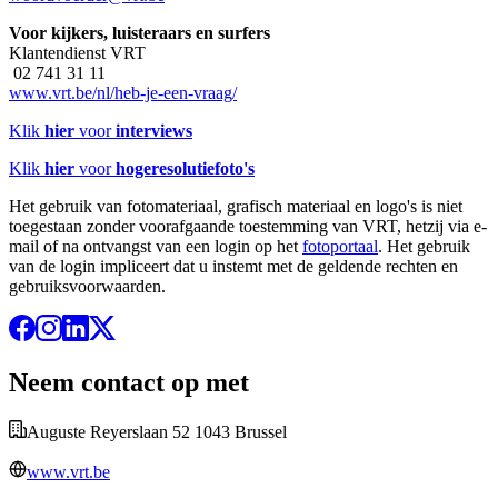
Voor kijkers, luisteraars en surfers
Klantendienst VRT
02 741 31 11
www.vrt.be/nl/heb-je-een-vraag/
Klik
hier
voor
interviews
Klik
hier
voor
hogeresolutiefoto's
Het gebruik van fotomateriaal, grafisch materiaal en logo's is niet
toegestaan zonder voorafgaande toestemming van VRT, hetzij via e-
mail of na ontvangst van een login op het
fotoportaal
. Het gebruik
van de login impliceert dat u instemt met de geldende rechten en
gebruiksvoorwaarden.
Neem contact op met
Auguste Reyerslaan 52 1043 Brussel
www.vrt.be