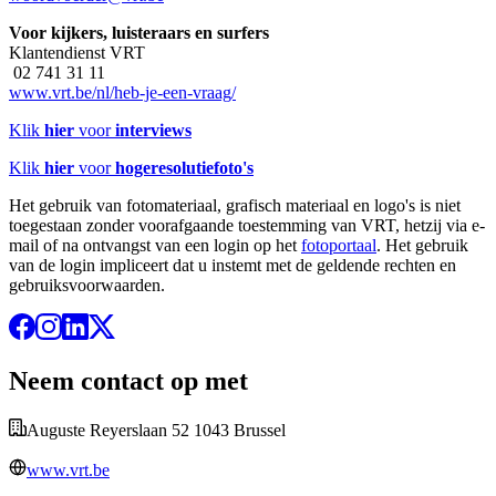
Voor kijkers, luisteraars en surfers
Klantendienst VRT
02 741 31 11
www.vrt.be/nl/heb-je-een-vraag/
Klik
hier
voor
interviews
Klik
hier
voor
hogeresolutiefoto's
Het gebruik van fotomateriaal, grafisch materiaal en logo's is niet
toegestaan zonder voorafgaande toestemming van VRT, hetzij via e-
mail of na ontvangst van een login op het
fotoportaal
. Het gebruik
van de login impliceert dat u instemt met de geldende rechten en
gebruiksvoorwaarden.
Neem contact op met
Auguste Reyerslaan 52 1043 Brussel
www.vrt.be