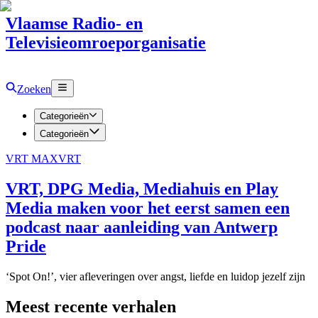
Vlaamse Radio- en
Televisieomroeporganisatie
Zoeken
Categorieën
Categorieën
VRT MAX
VRT
VRT, DPG Media, Mediahuis en Play
Media maken voor het eerst samen een
podcast naar aanleiding van Antwerp
Pride
‘Spot On!’, vier afleveringen over angst, liefde en luidop jezelf zijn
Meest recente verhalen