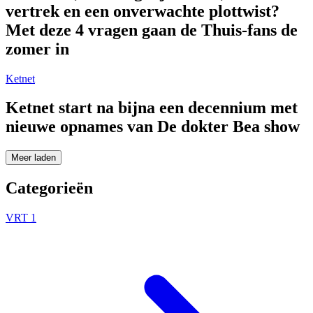
vertrek en een onverwachte plottwist?
Met deze 4 vragen gaan de Thuis-fans de
zomer in
Ketnet
Ketnet start na bijna een decennium met
nieuwe opnames van De dokter Bea show
Meer laden
Categorieën
VRT 1