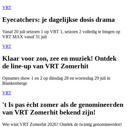
VRT
Eyecatchers: je dagelijkse dosis drama
Vanaf 20 juli seizoen 1 op VRT 1, seizoen 2 volledig te bingen op
VRT MAX vanaf 31 juli
VRT
Klaar voor zon, zee en muziek! Ontdek
de line-up van VRT Zomerhit
Opnames show 1 en 2 op dinsdag 28 en woensdag 29 juli in
Blankenberge
VRT
't Is pas écht zomer als de genomineerden
van VRT Zomerhit bekend zijn!
Wie wint VRT Zomerhit 2026? Ontdek de twintig genomineerden!