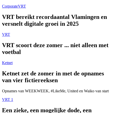
Corporate
VRT
VRT bereikt recordaantal Vlamingen en
versnelt digitale groei in 2025
VRT
VRT scoort deze zomer ... niet alleen met
voetbal
Ketnet
Ketnet zet de zomer in met de opnames
van vier fictiereeksen
Opnames van WEEKWEEK, #LikeMe, United en Waiko van start
VRT 1
Een zieke, een mogelijke dode, een