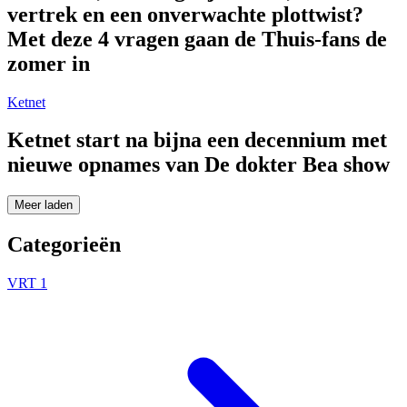
vertrek en een onverwachte plottwist?
Met deze 4 vragen gaan de Thuis-fans de
zomer in
Ketnet
Ketnet start na bijna een decennium met
nieuwe opnames van De dokter Bea show
Meer laden
Categorieën
VRT 1