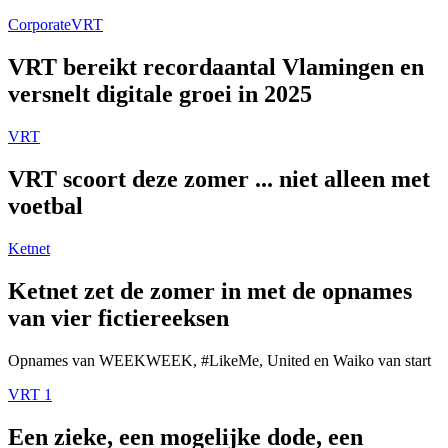
Corporate
VRT
VRT bereikt recordaantal Vlamingen en
versnelt digitale groei in 2025
VRT
VRT scoort deze zomer ... niet alleen met
voetbal
Ketnet
Ketnet zet de zomer in met de opnames
van vier fictiereeksen
Opnames van WEEKWEEK, #LikeMe, United en Waiko van start
VRT 1
Een zieke, een mogelijke dode, een