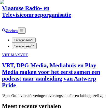
Vlaamse Radio- en
Televisieomroeporganisatie
Zoeken
Categorieën
Categorieën
VRT MAX
VRT
VRT, DPG Media, Mediahuis en Play
Media maken voor het eerst samen een
podcast naar aanleiding van Antwerp
Pride
‘Spot On!’, vier afleveringen over angst, liefde en luidop jezelf zijn
Meest recente verhalen