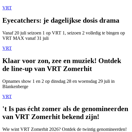
VRT
Eyecatchers: je dagelijkse dosis drama
Vanaf 20 juli seizoen 1 op VRT 1, seizoen 2 volledig te bingen op
VRT MAX vanaf 31 juli
VRT
Klaar voor zon, zee en muziek! Ontdek
de line-up van VRT Zomerhit
Opnames show 1 en 2 op dinsdag 28 en woensdag 29 juli in
Blankenberge
VRT
't Is pas écht zomer als de genomineerden
van VRT Zomerhit bekend zijn!
Wie wint VRT Zomerhit 2026? Ontdek de twintig genomineerden!