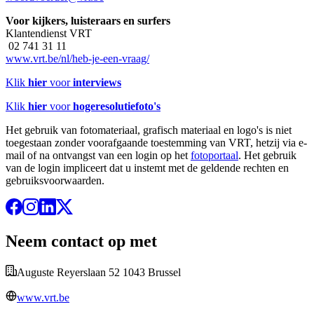
Voor kijkers, luisteraars en surfers
Klantendienst VRT
02 741 31 11
www.vrt.be/nl/heb-je-een-vraag/
Klik
hier
voor
interviews
Klik
hier
voor
hogeresolutiefoto's
Het gebruik van fotomateriaal, grafisch materiaal en logo's is niet
toegestaan zonder voorafgaande toestemming van VRT, hetzij via e-
mail of na ontvangst van een login op het
fotoportaal
. Het gebruik
van de login impliceert dat u instemt met de geldende rechten en
gebruiksvoorwaarden.
Neem contact op met
Auguste Reyerslaan 52 1043 Brussel
www.vrt.be