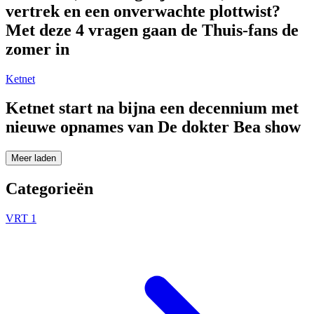
vertrek en een onverwachte plottwist?
Met deze 4 vragen gaan de Thuis-fans de
zomer in
Ketnet
Ketnet start na bijna een decennium met
nieuwe opnames van De dokter Bea show
Meer laden
Categorieën
VRT 1