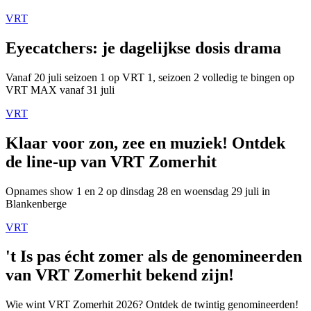
VRT
Eyecatchers: je dagelijkse dosis drama
Vanaf 20 juli seizoen 1 op VRT 1, seizoen 2 volledig te bingen op
VRT MAX vanaf 31 juli
VRT
Klaar voor zon, zee en muziek! Ontdek
de line-up van VRT Zomerhit
Opnames show 1 en 2 op dinsdag 28 en woensdag 29 juli in
Blankenberge
VRT
't Is pas écht zomer als de genomineerden
van VRT Zomerhit bekend zijn!
Wie wint VRT Zomerhit 2026? Ontdek de twintig genomineerden!