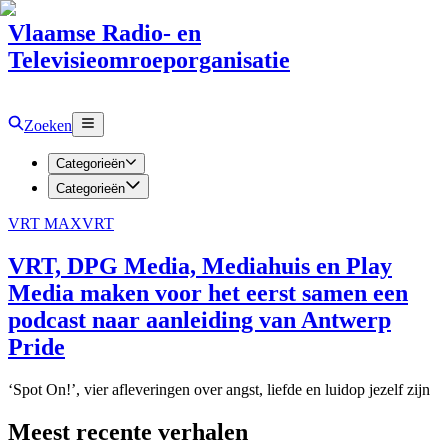
Vlaamse Radio- en
Televisieomroeporganisatie
Zoeken
Categorieën
Categorieën
VRT MAX
VRT
VRT, DPG Media, Mediahuis en Play
Media maken voor het eerst samen een
podcast naar aanleiding van Antwerp
Pride
‘Spot On!’, vier afleveringen over angst, liefde en luidop jezelf zijn
Meest recente verhalen