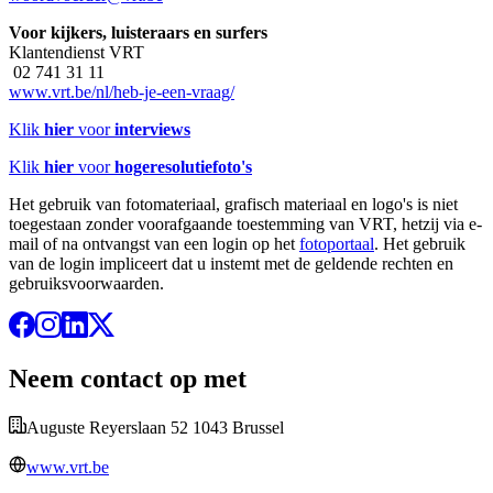
Voor kijkers, luisteraars en surfers
Klantendienst VRT
02 741 31 11
www.vrt.be/nl/heb-je-een-vraag/
Klik
hier
voor
interviews
Klik
hier
voor
hogeresolutiefoto's
Het gebruik van fotomateriaal, grafisch materiaal en logo's is niet
toegestaan zonder voorafgaande toestemming van VRT, hetzij via e-
mail of na ontvangst van een login op het
fotoportaal
. Het gebruik
van de login impliceert dat u instemt met de geldende rechten en
gebruiksvoorwaarden.
Neem contact op met
Auguste Reyerslaan 52 1043 Brussel
www.vrt.be