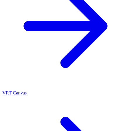
VRT Canvas