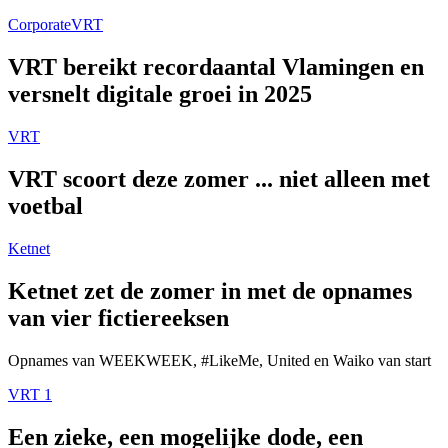
Corporate
VRT
VRT bereikt recordaantal Vlamingen en
versnelt digitale groei in 2025
VRT
VRT scoort deze zomer ... niet alleen met
voetbal
Ketnet
Ketnet zet de zomer in met de opnames
van vier fictiereeksen
Opnames van WEEKWEEK, #LikeMe, United en Waiko van start
VRT 1
Een zieke, een mogelijke dode, een