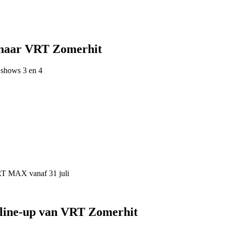
 naar VRT Zomerhit
 shows 3 en 4
VRT MAX vanaf 31 juli
 line-up van VRT Zomerhit