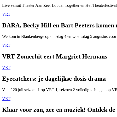
Live vanuit Theater Aan Zee, Louder Together en Het Theaterfestival
VRT
DARA, Becky Hill en Bart Peeters komen
Welkom in Blankenberge op dinsdag 4 en woensdag 5 augustus voor
VRT
VRT Zomerhit eert Margriet Hermans
VRT
Eyecatchers: je dagelijkse dosis drama
Vanaf 20 juli seizoen 1 op VRT 1, seizoen 2 volledig te bingen op 
VRT
Klaar voor zon, zee en muziek! Ontdek de