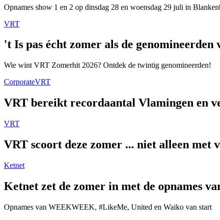
Opnames show 1 en 2 op dinsdag 28 en woensdag 29 juli in Blanken
VRT
't Is pas écht zomer als de genomineerde
Wie wint VRT Zomerhit 2026? Ontdek de twintig genomineerden!
Corporate
VRT
VRT bereikt recordaantal Vlamingen en ver
VRT
VRT scoort deze zomer ... niet alleen met 
Ketnet
Ketnet zet de zomer in met de opnames van
Opnames van WEEKWEEK, #LikeMe, United en Waiko van start