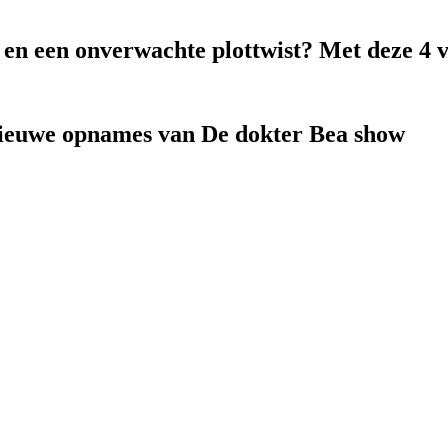
k en een onverwachte plottwist? Met deze 4 
nieuwe opnames van De dokter Bea show