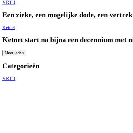
VRT 1
Een zieke, een mogelijke dode, een vertre
Ketnet
Ketnet start na bijna een decennium met 
Meer laden
Categorieën
VRT 1