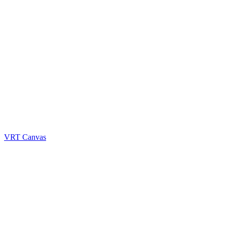
VRT Canvas