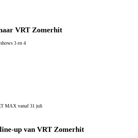
 naar VRT Zomerhit
 shows 3 en 4
VRT MAX vanaf 31 juli
 line-up van VRT Zomerhit