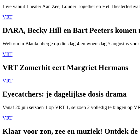
Live vanuit Theater Aan Zee, Louder Together en Het Theaterfestival
VRT
DARA, Becky Hill en Bart Peeters komen
Welkom in Blankenberge op dinsdag 4 en woensdag 5 augustus voor
VRT
VRT Zomerhit eert Margriet Hermans
VRT
Eyecatchers: je dagelijkse dosis drama
Vanaf 20 juli seizoen 1 op VRT 1, seizoen 2 volledig te bingen op 
VRT
Klaar voor zon, zee en muziek! Ontdek de