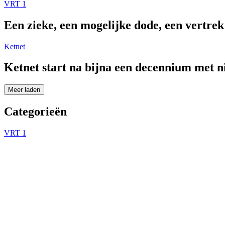
VRT 1
Een zieke, een mogelijke dode, een vertre
Ketnet
Ketnet start na bijna een decennium met 
Meer laden
Categorieën
VRT 1