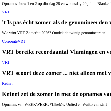
Opnames show 1 en 2 op dinsdag 28 en woensdag 29 juli in Blanken
VRT
't Is pas écht zomer als de genomineerde
Wie wint VRT Zomerhit 2026? Ontdek de twintig genomineerden!
Corporate
VRT
VRT bereikt recordaantal Vlamingen en ver
VRT
VRT scoort deze zomer ... niet alleen met 
Ketnet
Ketnet zet de zomer in met de opnames van
Opnames van WEEKWEEK, #LikeMe, United en Waiko van start