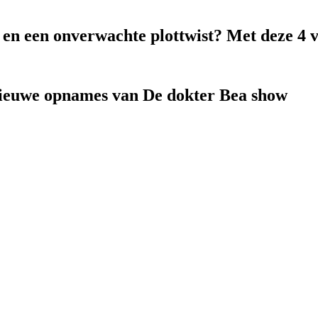
k en een onverwachte plottwist? Met deze 4 
nieuwe opnames van De dokter Bea show