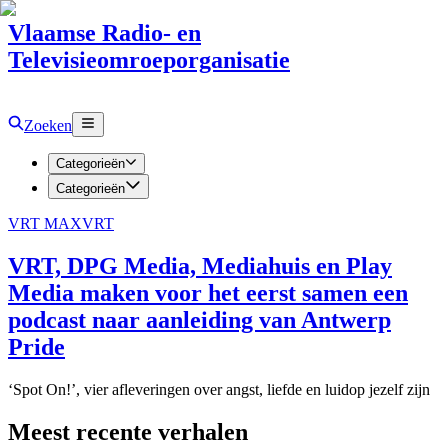
Vlaamse Radio- en
Televisieomroeporganisatie
Zoeken
Categorieën
Categorieën
VRT MAX
VRT
VRT, DPG Media, Mediahuis en Play
Media maken voor het eerst samen een
podcast naar aanleiding van Antwerp
Pride
‘Spot On!’, vier afleveringen over angst, liefde en luidop jezelf zijn
Meest recente verhalen