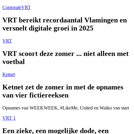
Corporate
VRT
VRT bereikt recordaantal Vlamingen en
versnelt digitale groei in 2025
VRT
VRT scoort deze zomer ... niet alleen met
voetbal
Ketnet
Ketnet zet de zomer in met de opnames
van vier fictiereeksen
Opnames van WEEKWEEK, #LikeMe, United en Waiko van start
VRT 1
Een zieke, een mogelijke dode, een