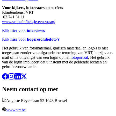
Voor kijkers, luisteraars en surfers
Klantendienst VRT
02 741 31 11
www.vrt.be/nl/heb-je-een-vraag/
Klik
hier
voor
interviews
Klik
hier
voor
hogeresolutiefoto's
Het gebruik van fotomateriaal, grafisch materiaal en logo's is niet
toegestaan zonder voorafgaande toestemming van VRT, hetzij via e-
mail of na ontvangst van een login op het
fotoportaal
. Het gebruik
van de login impliceert dat u instemt met de geldende rechten en
gebruiksvoorwaarden.
Neem contact op met
Auguste Reyerslaan 52 1043 Brussel
www.vrt.be