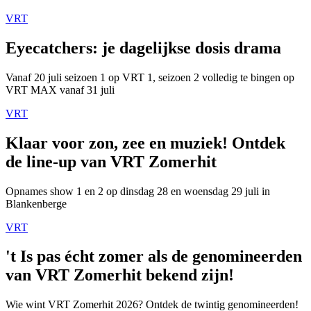
VRT
Eyecatchers: je dagelijkse dosis drama
Vanaf 20 juli seizoen 1 op VRT 1, seizoen 2 volledig te bingen op
VRT MAX vanaf 31 juli
VRT
Klaar voor zon, zee en muziek! Ontdek
de line-up van VRT Zomerhit
Opnames show 1 en 2 op dinsdag 28 en woensdag 29 juli in
Blankenberge
VRT
't Is pas écht zomer als de genomineerden
van VRT Zomerhit bekend zijn!
Wie wint VRT Zomerhit 2026? Ontdek de twintig genomineerden!