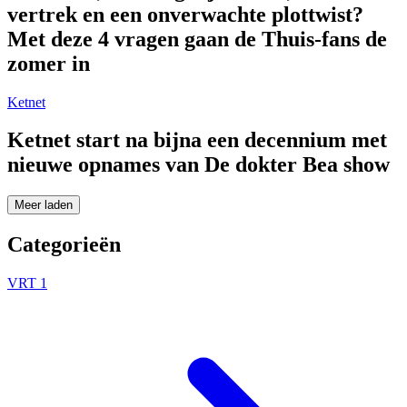
vertrek en een onverwachte plottwist?
Met deze 4 vragen gaan de Thuis-fans de
zomer in
Ketnet
Ketnet start na bijna een decennium met
nieuwe opnames van De dokter Bea show
Meer laden
Categorieën
VRT 1