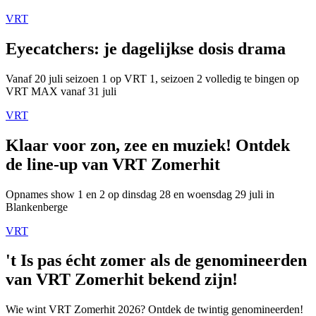
VRT
Eyecatchers: je dagelijkse dosis drama
Vanaf 20 juli seizoen 1 op VRT 1, seizoen 2 volledig te bingen op
VRT MAX vanaf 31 juli
VRT
Klaar voor zon, zee en muziek! Ontdek
de line-up van VRT Zomerhit
Opnames show 1 en 2 op dinsdag 28 en woensdag 29 juli in
Blankenberge
VRT
't Is pas écht zomer als de genomineerden
van VRT Zomerhit bekend zijn!
Wie wint VRT Zomerhit 2026? Ontdek de twintig genomineerden!