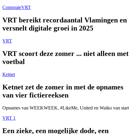
Corporate
VRT
VRT bereikt recordaantal Vlamingen en
versnelt digitale groei in 2025
VRT
VRT scoort deze zomer ... niet alleen met
voetbal
Ketnet
Ketnet zet de zomer in met de opnames
van vier fictiereeksen
Opnames van WEEKWEEK, #LikeMe, United en Waiko van start
VRT 1
Een zieke, een mogelijke dode, een