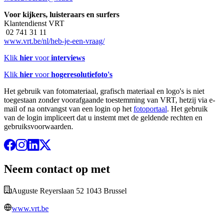
Voor kijkers, luisteraars en surfers
Klantendienst VRT
02 741 31 11
www.vrt.be/nl/heb-je-een-vraag/
Klik
hier
voor
interviews
Klik
hier
voor
hogeresolutiefoto's
Het gebruik van fotomateriaal, grafisch materiaal en logo's is niet
toegestaan zonder voorafgaande toestemming van VRT, hetzij via e-
mail of na ontvangst van een login op het
fotoportaal
. Het gebruik
van de login impliceert dat u instemt met de geldende rechten en
gebruiksvoorwaarden.
Neem contact op met
Auguste Reyerslaan 52 1043 Brussel
www.vrt.be