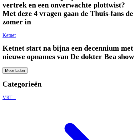
vertrek en een onverwachte plottwist?
Met deze 4 vragen gaan de Thuis-fans de
zomer in
Ketnet
Ketnet start na bijna een decennium met
nieuwe opnames van De dokter Bea show
Meer laden
Categorieën
VRT 1