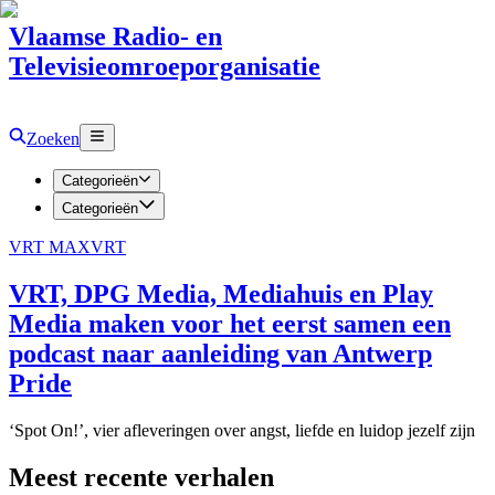
Vlaamse Radio- en
Televisieomroeporganisatie
Zoeken
Categorieën
Categorieën
VRT MAX
VRT
VRT, DPG Media, Mediahuis en Play
Media maken voor het eerst samen een
podcast naar aanleiding van Antwerp
Pride
‘Spot On!’, vier afleveringen over angst, liefde en luidop jezelf zijn
Meest recente verhalen