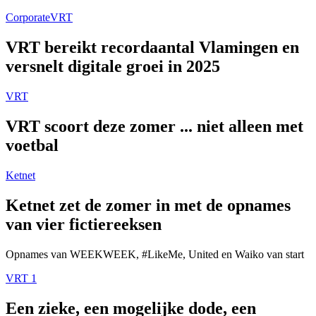
Corporate
VRT
VRT bereikt recordaantal Vlamingen en
versnelt digitale groei in 2025
VRT
VRT scoort deze zomer ... niet alleen met
voetbal
Ketnet
Ketnet zet de zomer in met de opnames
van vier fictiereeksen
Opnames van WEEKWEEK, #LikeMe, United en Waiko van start
VRT 1
Een zieke, een mogelijke dode, een