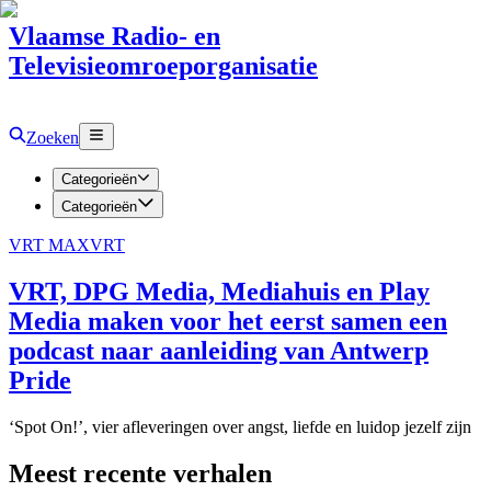
Vlaamse Radio- en
Televisieomroeporganisatie
Zoeken
Categorieën
Categorieën
VRT MAX
VRT
VRT, DPG Media, Mediahuis en Play
Media maken voor het eerst samen een
podcast naar aanleiding van Antwerp
Pride
‘Spot On!’, vier afleveringen over angst, liefde en luidop jezelf zijn
Meest recente verhalen