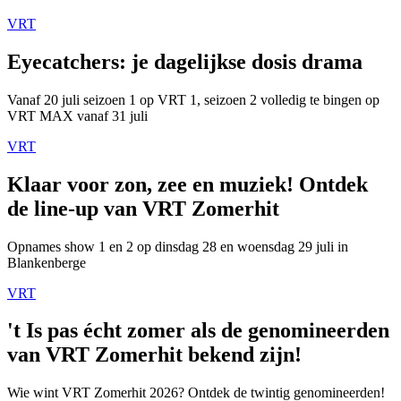
VRT
Eyecatchers: je dagelijkse dosis drama
Vanaf 20 juli seizoen 1 op VRT 1, seizoen 2 volledig te bingen op
VRT MAX vanaf 31 juli
VRT
Klaar voor zon, zee en muziek! Ontdek
de line-up van VRT Zomerhit
Opnames show 1 en 2 op dinsdag 28 en woensdag 29 juli in
Blankenberge
VRT
't Is pas écht zomer als de genomineerden
van VRT Zomerhit bekend zijn!
Wie wint VRT Zomerhit 2026? Ontdek de twintig genomineerden!