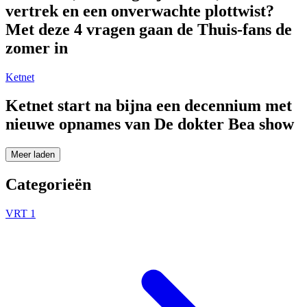
vertrek en een onverwachte plottwist?
Met deze 4 vragen gaan de Thuis-fans de
zomer in
Ketnet
Ketnet start na bijna een decennium met
nieuwe opnames van De dokter Bea show
Meer laden
Categorieën
VRT 1