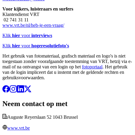
Voor kijkers, luisteraars en surfers
Klantendienst VRT
02 741 31 11
www.vrt.be/nl/heb-je-een-vraag/
Klik
hier
voor
interviews
Klik
hier
voor
hogeresolutiefoto's
Het gebruik van fotomateriaal, grafisch materiaal en logo's is niet
toegestaan zonder voorafgaande toestemming van VRT, hetzij via e-
mail of na ontvangst van een login op het
fotoportaal
. Het gebruik
van de login impliceert dat u instemt met de geldende rechten en
gebruiksvoorwaarden.
Neem contact op met
Auguste Reyerslaan 52 1043 Brussel
www.vrt.be