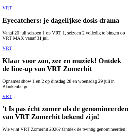
VRT
Eyecatchers: je dagelijkse dosis drama
Vanaf 20 juli seizoen 1 op VRT 1, seizoen 2 volledig te bingen op
VRT MAX vanaf 31 juli
VRT
Klaar voor zon, zee en muziek! Ontdek
de line-up van VRT Zomerhit
Opnames show 1 en 2 op dinsdag 28 en woensdag 29 juli in
Blankenberge
VRT
't Is pas écht zomer als de genomineerden
van VRT Zomerhit bekend zijn!
Wie wint VRT Zomerhit 2026? Ontdek de twintig genomineerden!