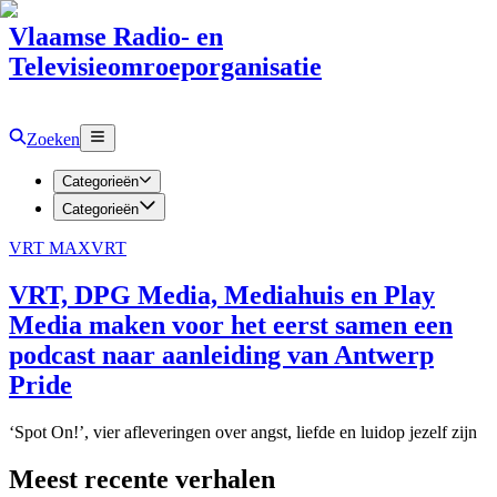
Vlaamse Radio- en
Televisieomroeporganisatie
Zoeken
Categorieën
Categorieën
VRT MAX
VRT
VRT, DPG Media, Mediahuis en Play
Media maken voor het eerst samen een
podcast naar aanleiding van Antwerp
Pride
‘Spot On!’, vier afleveringen over angst, liefde en luidop jezelf zijn
Meest recente verhalen