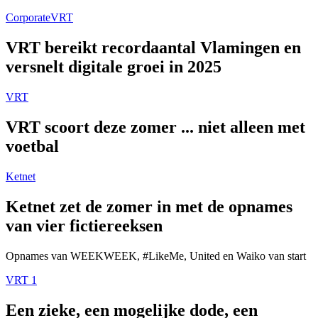
Corporate
VRT
VRT bereikt recordaantal Vlamingen en
versnelt digitale groei in 2025
VRT
VRT scoort deze zomer ... niet alleen met
voetbal
Ketnet
Ketnet zet de zomer in met de opnames
van vier fictiereeksen
Opnames van WEEKWEEK, #LikeMe, United en Waiko van start
VRT 1
Een zieke, een mogelijke dode, een