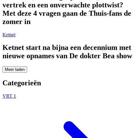
vertrek en een onverwachte plottwist?
Met deze 4 vragen gaan de Thuis-fans de
zomer in
Ketnet
Ketnet start na bijna een decennium met
nieuwe opnames van De dokter Bea show
Meer laden
Categorieën
VRT 1