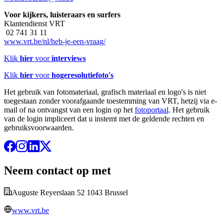
Voor kijkers, luisteraars en surfers
Klantendienst VRT
02 741 31 11
www.vrt.be/nl/heb-je-een-vraag/
Klik
hier
voor
interviews
Klik
hier
voor
hogeresolutiefoto's
Het gebruik van fotomateriaal, grafisch materiaal en logo's is niet
toegestaan zonder voorafgaande toestemming van VRT, hetzij via e-
mail of na ontvangst van een login op het
fotoportaal
. Het gebruik
van de login impliceert dat u instemt met de geldende rechten en
gebruiksvoorwaarden.
Neem contact op met
Auguste Reyerslaan 52 1043 Brussel
www.vrt.be