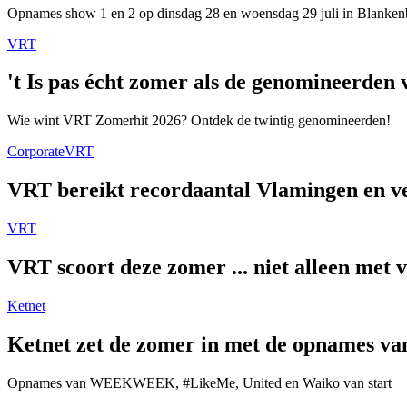
Opnames show 1 en 2 op dinsdag 28 en woensdag 29 juli in Blanken
VRT
't Is pas écht zomer als de genomineerde
Wie wint VRT Zomerhit 2026? Ontdek de twintig genomineerden!
Corporate
VRT
VRT bereikt recordaantal Vlamingen en ver
VRT
VRT scoort deze zomer ... niet alleen met 
Ketnet
Ketnet zet de zomer in met de opnames van
Opnames van WEEKWEEK, #LikeMe, United en Waiko van start