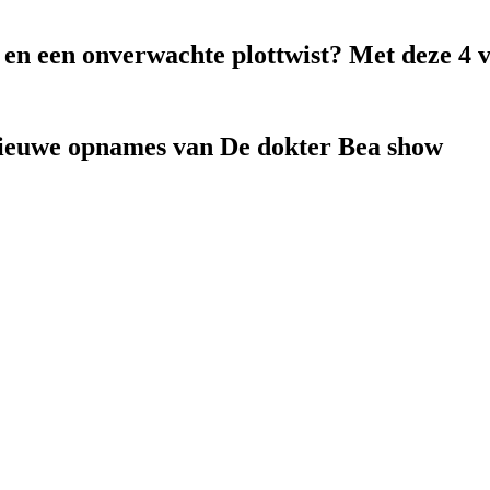
k en een onverwachte plottwist? Met deze 4 
nieuwe opnames van De dokter Bea show