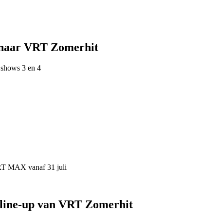
 naar VRT Zomerhit
 shows 3 en 4
VRT MAX vanaf 31 juli
 line-up van VRT Zomerhit