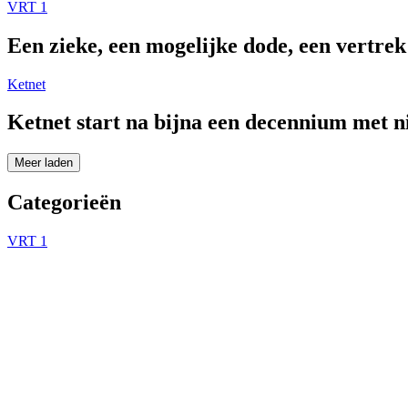
VRT 1
Een zieke, een mogelijke dode, een vertre
Ketnet
Ketnet start na bijna een decennium met 
Meer laden
Categorieën
VRT 1