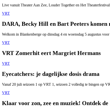
Live vanuit Theater Aan Zee, Louder Together en Het Theaterfestival
VRT
DARA, Becky Hill en Bart Peeters komen
Welkom in Blankenberge op dinsdag 4 en woensdag 5 augustus voor
VRT
VRT Zomerhit eert Margriet Hermans
VRT
Eyecatchers: je dagelijkse dosis drama
Vanaf 20 juli seizoen 1 op VRT 1, seizoen 2 volledig te bingen op 
VRT
Klaar voor zon, zee en muziek! Ontdek de