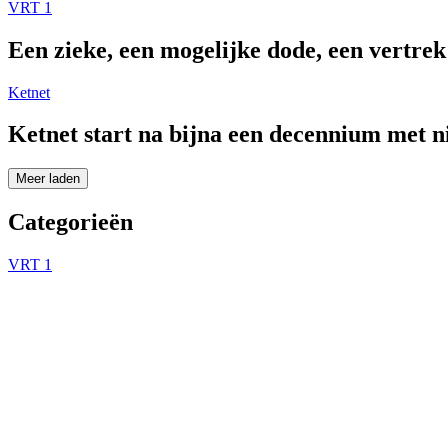
VRT 1
Een zieke, een mogelijke dode, een vertre
Ketnet
Ketnet start na bijna een decennium met 
Meer laden
Categorieën
VRT 1