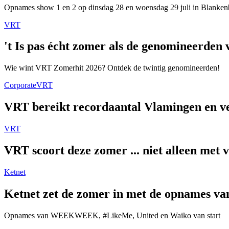
Opnames show 1 en 2 op dinsdag 28 en woensdag 29 juli in Blanken
VRT
't Is pas écht zomer als de genomineerde
Wie wint VRT Zomerhit 2026? Ontdek de twintig genomineerden!
Corporate
VRT
VRT bereikt recordaantal Vlamingen en ver
VRT
VRT scoort deze zomer ... niet alleen met 
Ketnet
Ketnet zet de zomer in met de opnames van
Opnames van WEEKWEEK, #LikeMe, United en Waiko van start