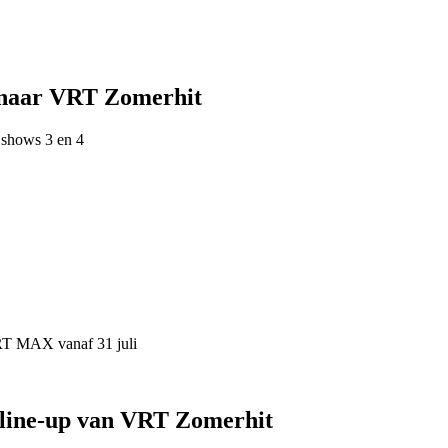
 naar VRT Zomerhit
 shows 3 en 4
VRT MAX vanaf 31 juli
 line-up van VRT Zomerhit