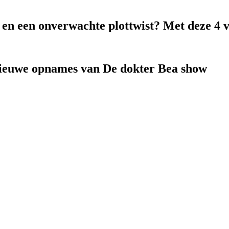
k en een onverwachte plottwist? Met deze 4 
nieuwe opnames van De dokter Bea show