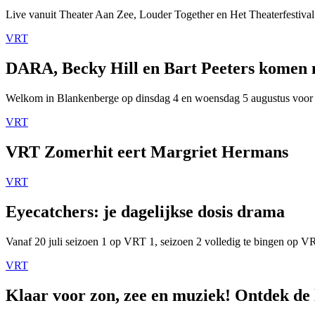
Live vanuit Theater Aan Zee, Louder Together en Het Theaterfestival
VRT
DARA, Becky Hill en Bart Peeters komen
Welkom in Blankenberge op dinsdag 4 en woensdag 5 augustus voor
VRT
VRT Zomerhit eert Margriet Hermans
VRT
Eyecatchers: je dagelijkse dosis drama
Vanaf 20 juli seizoen 1 op VRT 1, seizoen 2 volledig te bingen op 
VRT
Klaar voor zon, zee en muziek! Ontdek de