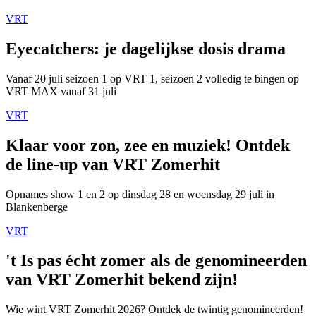
VRT
Eyecatchers: je dagelijkse dosis drama
Vanaf 20 juli seizoen 1 op VRT 1, seizoen 2 volledig te bingen op
VRT MAX vanaf 31 juli
VRT
Klaar voor zon, zee en muziek! Ontdek
de line-up van VRT Zomerhit
Opnames show 1 en 2 op dinsdag 28 en woensdag 29 juli in
Blankenberge
VRT
't Is pas écht zomer als de genomineerden
van VRT Zomerhit bekend zijn!
Wie wint VRT Zomerhit 2026? Ontdek de twintig genomineerden!