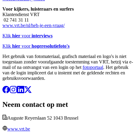
Voor kijkers, luisteraars en surfers
Klantendienst VRT
02 741 31 11
www.vrt.be/nl/heb-je-een-vraag/
Klik
hier
voor
interviews
Klik
hier
voor
hogeresolutiefoto's
Het gebruik van fotomateriaal, grafisch materiaal en logo's is niet
toegestaan zonder voorafgaande toestemming van VRT, hetzij via e-
mail of na ontvangst van een login op het
fotoportaal
. Het gebruik
van de login impliceert dat u instemt met de geldende rechten en
gebruiksvoorwaarden.
Neem contact op met
Auguste Reyerslaan 52 1043 Brussel
www.vrt.be