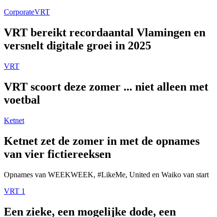
Corporate
VRT
VRT bereikt recordaantal Vlamingen en
versnelt digitale groei in 2025
VRT
VRT scoort deze zomer ... niet alleen met
voetbal
Ketnet
Ketnet zet de zomer in met de opnames
van vier fictiereeksen
Opnames van WEEKWEEK, #LikeMe, United en Waiko van start
VRT 1
Een zieke, een mogelijke dode, een