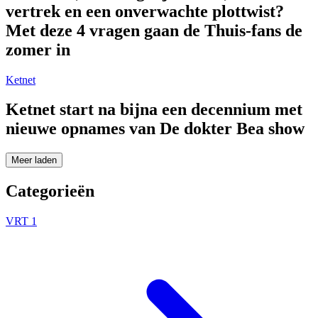
vertrek en een onverwachte plottwist?
Met deze 4 vragen gaan de Thuis-fans de
zomer in
Ketnet
Ketnet start na bijna een decennium met
nieuwe opnames van De dokter Bea show
Meer laden
Categorieën
VRT 1