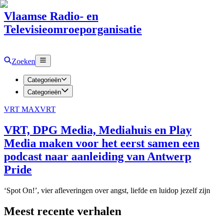
Vlaamse Radio- en
Televisieomroeporganisatie
Zoeken
Categorieën
Categorieën
VRT MAX
VRT
VRT, DPG Media, Mediahuis en Play
Media maken voor het eerst samen een
podcast naar aanleiding van Antwerp
Pride
‘Spot On!’, vier afleveringen over angst, liefde en luidop jezelf zijn
Meest recente verhalen