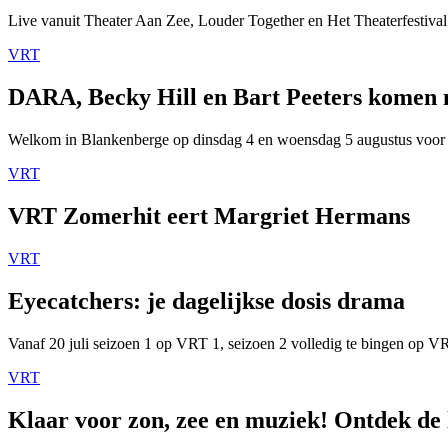
Live vanuit Theater Aan Zee, Louder Together en Het Theaterfestival
VRT
DARA, Becky Hill en Bart Peeters komen
Welkom in Blankenberge op dinsdag 4 en woensdag 5 augustus voor
VRT
VRT Zomerhit eert Margriet Hermans
VRT
Eyecatchers: je dagelijkse dosis drama
Vanaf 20 juli seizoen 1 op VRT 1, seizoen 2 volledig te bingen op 
VRT
Klaar voor zon, zee en muziek! Ontdek de