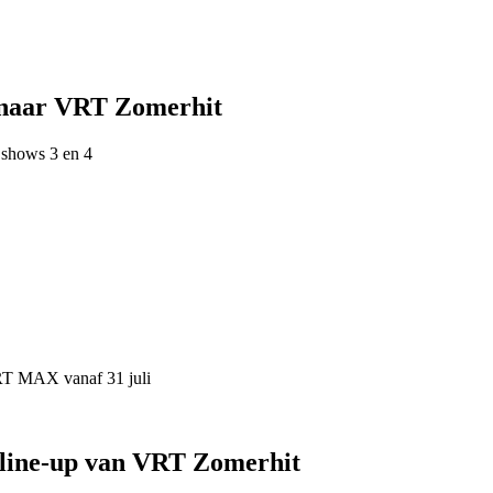
 naar VRT Zomerhit
 shows 3 en 4
VRT MAX vanaf 31 juli
 line-up van VRT Zomerhit