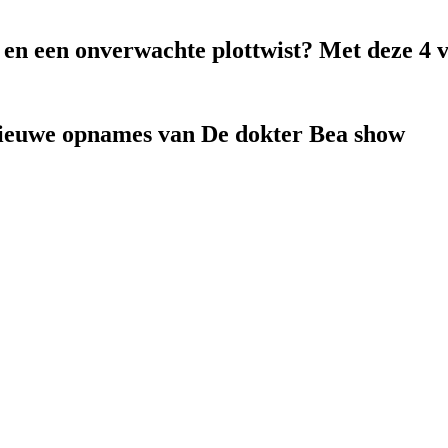
k en een onverwachte plottwist? Met deze 4 
nieuwe opnames van De dokter Bea show