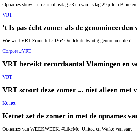
Opnames show 1 en 2 op dinsdag 28 en woensdag 29 juli in Blanken
VRT
't Is pas écht zomer als de genomineerde
Wie wint VRT Zomerhit 2026? Ontdek de twintig genomineerden!
Corporate
VRT
VRT bereikt recordaantal Vlamingen en ver
VRT
VRT scoort deze zomer ... niet alleen met 
Ketnet
Ketnet zet de zomer in met de opnames van
Opnames van WEEKWEEK, #LikeMe, United en Waiko van start