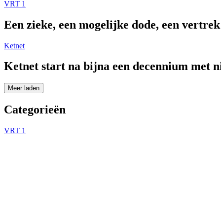
VRT 1
Een zieke, een mogelijke dode, een vertre
Ketnet
Ketnet start na bijna een decennium met 
Meer laden
Categorieën
VRT 1