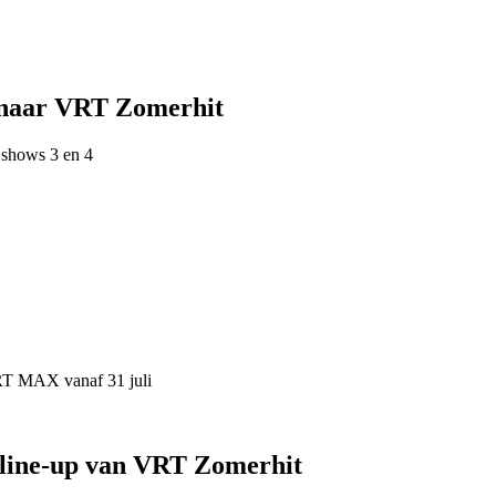
 naar VRT Zomerhit
 shows 3 en 4
VRT MAX vanaf 31 juli
 line-up van VRT Zomerhit