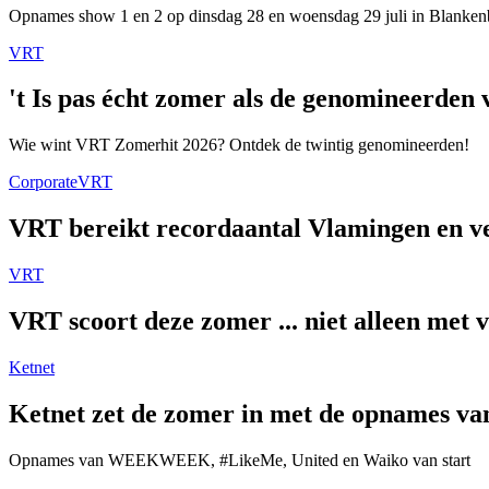
Opnames show 1 en 2 op dinsdag 28 en woensdag 29 juli in Blanken
VRT
't Is pas écht zomer als de genomineerde
Wie wint VRT Zomerhit 2026? Ontdek de twintig genomineerden!
Corporate
VRT
VRT bereikt recordaantal Vlamingen en ver
VRT
VRT scoort deze zomer ... niet alleen met 
Ketnet
Ketnet zet de zomer in met de opnames van
Opnames van WEEKWEEK, #LikeMe, United en Waiko van start