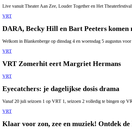
Live vanuit Theater Aan Zee, Louder Together en Het Theaterfestival
VRT
DARA, Becky Hill en Bart Peeters komen
Welkom in Blankenberge op dinsdag 4 en woensdag 5 augustus voor
VRT
VRT Zomerhit eert Margriet Hermans
VRT
Eyecatchers: je dagelijkse dosis drama
Vanaf 20 juli seizoen 1 op VRT 1, seizoen 2 volledig te bingen op 
VRT
Klaar voor zon, zee en muziek! Ontdek de