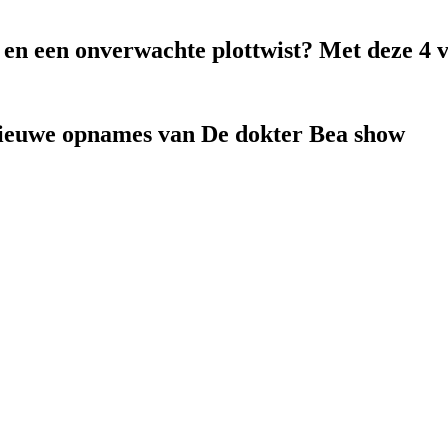
k en een onverwachte plottwist? Met deze 4 
nieuwe opnames van De dokter Bea show