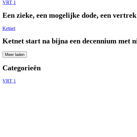
VRT 1
Een zieke, een mogelijke dode, een vertre
Ketnet
Ketnet start na bijna een decennium met 
Meer laden
Categorieën
VRT 1