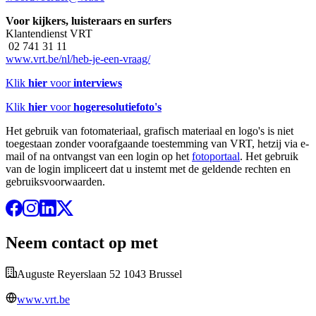
Voor kijkers, luisteraars en surfers
Klantendienst VRT
02 741 31 11
www.vrt.be/nl/heb-je-een-vraag/
Klik
hier
voor
interviews
Klik
hier
voor
hogeresolutiefoto's
Het gebruik van fotomateriaal, grafisch materiaal en logo's is niet
toegestaan zonder voorafgaande toestemming van VRT, hetzij via e-
mail of na ontvangst van een login op het
fotoportaal
. Het gebruik
van de login impliceert dat u instemt met de geldende rechten en
gebruiksvoorwaarden.
Neem contact op met
Auguste Reyerslaan 52 1043 Brussel
www.vrt.be