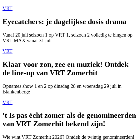
VRT
Eyecatchers: je dagelijkse dosis drama
Vanaf 20 juli seizoen 1 op VRT 1, seizoen 2 volledig te bingen op
VRT MAX vanaf 31 juli
VRT
Klaar voor zon, zee en muziek! Ontdek
de line-up van VRT Zomerhit
Opnames show 1 en 2 op dinsdag 28 en woensdag 29 juli in
Blankenberge
VRT
't Is pas écht zomer als de genomineerden
van VRT Zomerhit bekend zijn!
Wie wint VRT Zomerhit 2026? Ontdek de twintig genomineerden!