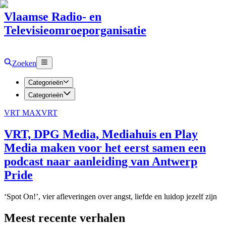
Vlaamse Radio- en
Televisieomroeporganisatie
Zoeken
Categorieën
Categorieën
VRT MAX
VRT
VRT, DPG Media, Mediahuis en Play
Media maken voor het eerst samen een
podcast naar aanleiding van Antwerp
Pride
‘Spot On!’, vier afleveringen over angst, liefde en luidop jezelf zijn
Meest recente verhalen