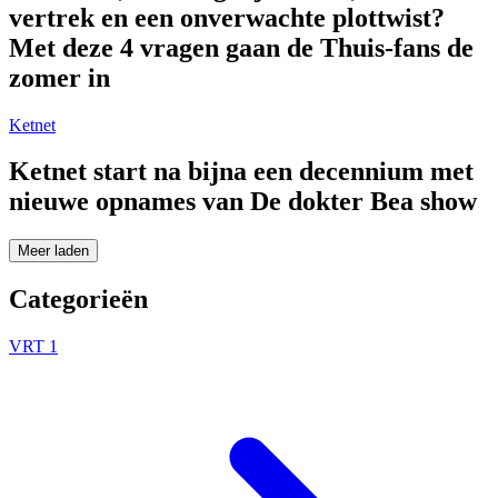
vertrek en een onverwachte plottwist?
Met deze 4 vragen gaan de Thuis-fans de
zomer in
Ketnet
Ketnet start na bijna een decennium met
nieuwe opnames van De dokter Bea show
Meer laden
Categorieën
VRT 1