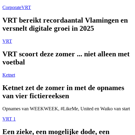
Corporate
VRT
VRT bereikt recordaantal Vlamingen en
versnelt digitale groei in 2025
VRT
VRT scoort deze zomer ... niet alleen met
voetbal
Ketnet
Ketnet zet de zomer in met de opnames
van vier fictiereeksen
Opnames van WEEKWEEK, #LikeMe, United en Waiko van start
VRT 1
Een zieke, een mogelijke dode, een