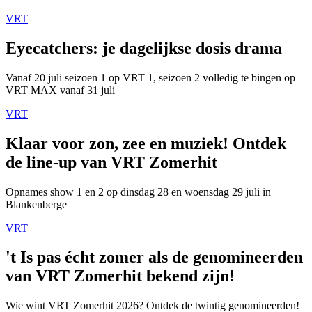
VRT
Eyecatchers: je dagelijkse dosis drama
Vanaf 20 juli seizoen 1 op VRT 1, seizoen 2 volledig te bingen op
VRT MAX vanaf 31 juli
VRT
Klaar voor zon, zee en muziek! Ontdek
de line-up van VRT Zomerhit
Opnames show 1 en 2 op dinsdag 28 en woensdag 29 juli in
Blankenberge
VRT
't Is pas écht zomer als de genomineerden
van VRT Zomerhit bekend zijn!
Wie wint VRT Zomerhit 2026? Ontdek de twintig genomineerden!