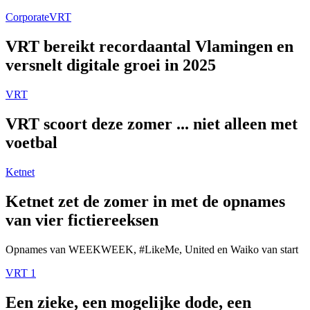
Corporate
VRT
VRT bereikt recordaantal Vlamingen en
versnelt digitale groei in 2025
VRT
VRT scoort deze zomer ... niet alleen met
voetbal
Ketnet
Ketnet zet de zomer in met de opnames
van vier fictiereeksen
Opnames van WEEKWEEK, #LikeMe, United en Waiko van start
VRT 1
Een zieke, een mogelijke dode, een