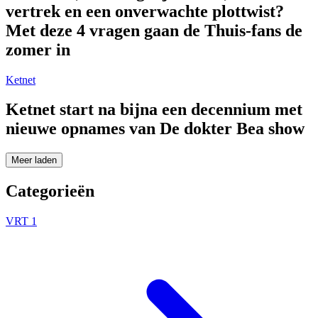
vertrek en een onverwachte plottwist?
Met deze 4 vragen gaan de Thuis-fans de
zomer in
Ketnet
Ketnet start na bijna een decennium met
nieuwe opnames van De dokter Bea show
Meer laden
Categorieën
VRT 1