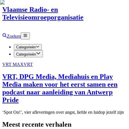
Vlaamse Radio- en
Televisieomroeporganisatie
Zoeken
Categorieën
Categorieën
VRT MAX
VRT
VRT, DPG Media, Mediahuis en Play
Media maken voor het eerst samen een
podcast naar aanleiding van Antwerp
Pride
‘Spot On!’, vier afleveringen over angst, liefde en luidop jezelf zijn
Meest recente verhalen