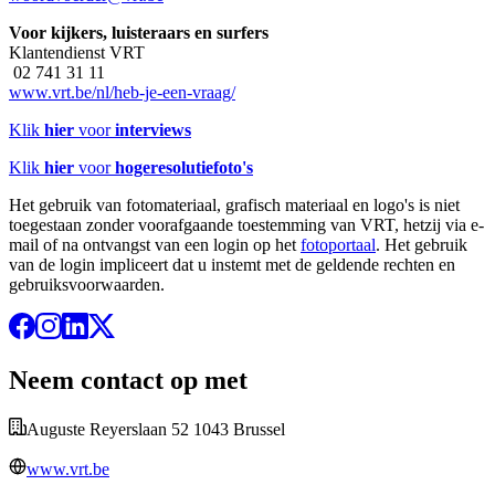
Voor kijkers, luisteraars en surfers
Klantendienst VRT
02 741 31 11
www.vrt.be/nl/heb-je-een-vraag/
Klik
hier
voor
interviews
Klik
hier
voor
hogeresolutiefoto's
Het gebruik van fotomateriaal, grafisch materiaal en logo's is niet
toegestaan zonder voorafgaande toestemming van VRT, hetzij via e-
mail of na ontvangst van een login op het
fotoportaal
. Het gebruik
van de login impliceert dat u instemt met de geldende rechten en
gebruiksvoorwaarden.
Neem contact op met
Auguste Reyerslaan 52 1043 Brussel
www.vrt.be